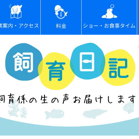
ショー・お食事タイム
業案内・アクセス
料金