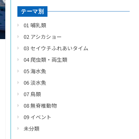
テーマ別
01 哺乳類
02 アシカショー
03 セイウチふれあいタイム
04 爬虫類・両生類
05 海水魚
06 淡水魚
07 鳥類
08 無脊椎動物
09 イベント
未分類