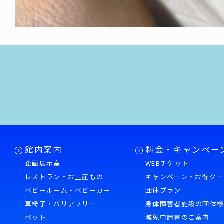
館内案内
料金・キャンペー
企画展示室
WEBチケット
レストラン・お土産もの
キャンペーン・お得クー
ベビールーム・ベビーカー
団体プラン
車椅子・バリアフリー
身体障害者施設の団体
ペット
減免申請書のご案内