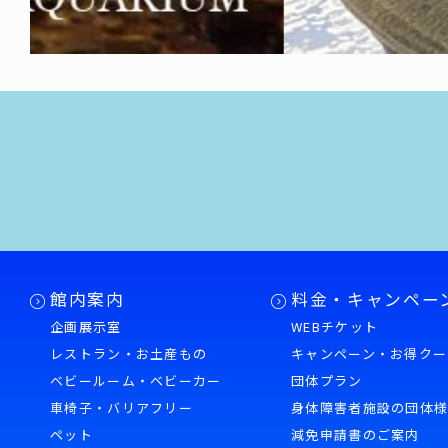
館内案内
料金・キャンペー
企画展示室
WEBチケット
レストラン・お土産もの
キャンペーン・お得クー
ベビールーム・ベビーカー
団体プラン
車椅子・バリアフリー
身体障害者施設の団体
ペット
減免申請書のご案内