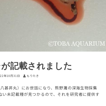
シが記載されました
022年10月31日
もりたき
十八甚昇丸）にお世話になり、熊野灘の深海生物採集
ない未記載種が見つかるので、それを研究者に提供す