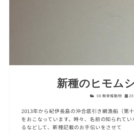
新種のヒモム
08 無脊椎動物
2
2013年から紀伊長島の沖合底引き網漁船（第
をおこなっています。時々、名前の知られてい
るなどして、新種記載のお手伝いをさせて