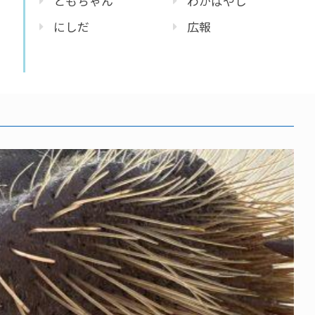
ともちゃん
わかばやし
にしだ
広報