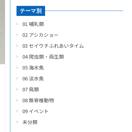
テーマ別
01 哺乳類
02 アシカショー
03 セイウチふれあいタイム
04 爬虫類・両生類
05 海水魚
06 淡水魚
07 鳥類
08 無脊椎動物
09 イベント
未分類