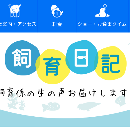
ショー・お食事タイム
業案内・アクセス
料金