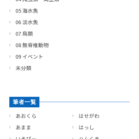
05 海水魚
06 淡水魚
07 鳥類
08 無脊椎動物
09 イベント
未分類
筆者一覧
あおくら
はせがわ
あまま
はっし
いそぴー
ハムくま