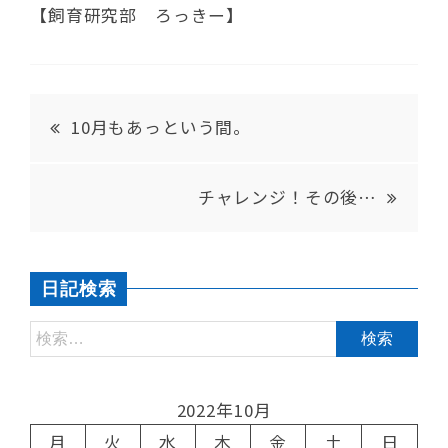
【飼育研究部 ろっきー】
10月もあっという間。
チャレンジ！その後…
日記検索
2022年10月
月
火
水
木
金
土
日