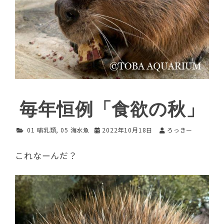
毎年恒例「食欲の秋」
01 哺乳類
,
05 海水魚
2022年10月18日
ろっきー
これなーんだ？