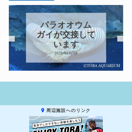
パラオオウム
ガイが交接して
います
2026年8月7日
周辺施設へのリンク