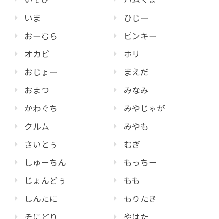
いま
ひじー
おーむら
ピンキー
オカピ
ホリ
おじょー
まえだ
おまつ
みなみ
かわぐち
みやじゃが
クルム
みやも
さいとぅ
むぎ
しゅーちん
もっちー
じょんどぅ
もも
しんたに
もりたき
そにどり
やはた