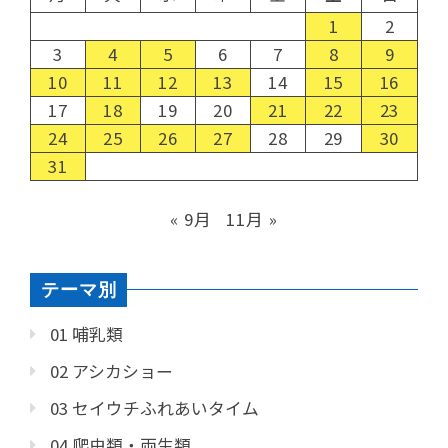
1
2
3
4
5
6
7
8
9
10
11
12
13
14
15
16
17
18
19
20
21
22
23
24
25
26
27
28
29
30
31
« 9月
11月 »
テーマ別
01 哺乳類
02 アシカショー
03 セイウチふれあいタイム
04 爬虫類・両生類