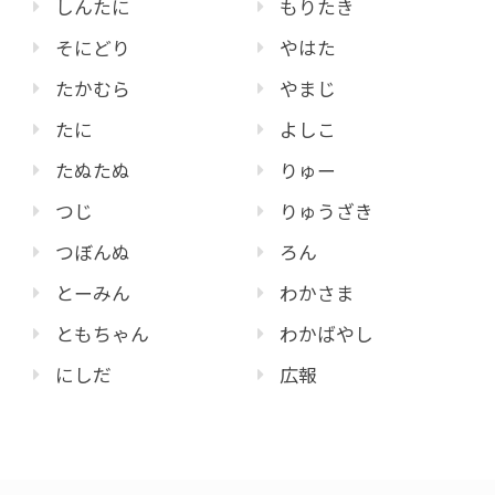
しんたに
もりたき
そにどり
やはた
たかむら
やまじ
たに
よしこ
たぬたぬ
りゅー
つじ
りゅうざき
つぼんぬ
ろん
とーみん
わかさま
ともちゃん
わかばやし
にしだ
広報