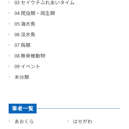
03 セイウチふれあいタイム
04 爬虫類・両生類
05 海水魚
06 淡水魚
07 鳥類
08 無脊椎動物
09 イベント
未分類
筆者一覧
あおくら
はせがわ