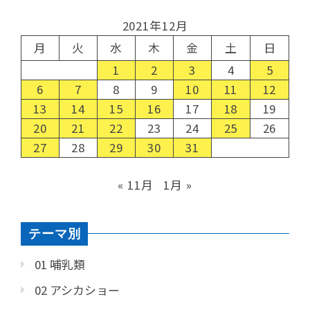
2021年12月
月
火
水
木
金
土
日
1
2
3
4
5
6
7
8
9
10
11
12
13
14
15
16
17
18
19
20
21
22
23
24
25
26
27
28
29
30
31
« 11月
1月 »
テーマ別
01 哺乳類
02 アシカショー