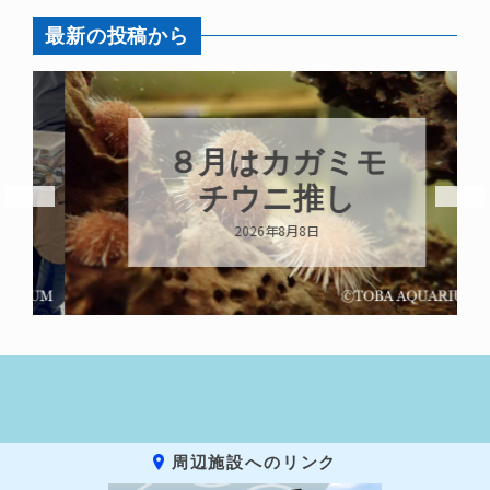
最新の投稿から
８月はカガミモ
チウニ推し
2026年8月8日
周辺施設へのリンク