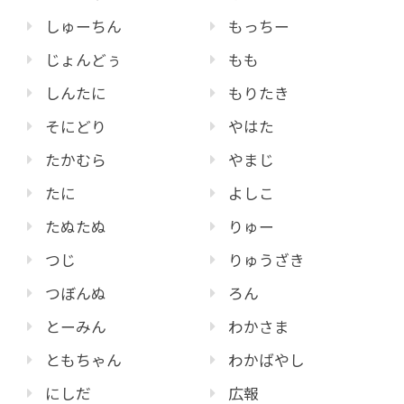
しゅーちん
もっちー
じょんどぅ
もも
しんたに
もりたき
そにどり
やはた
たかむら
やまじ
たに
よしこ
たぬたぬ
りゅー
つじ
りゅうざき
つぼんぬ
ろん
とーみん
わかさま
ともちゃん
わかばやし
にしだ
広報