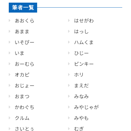
筆者一覧
あおくら
はせがわ
あまま
はっし
いそぴー
ハムくま
いま
ひじー
おーむら
ピンキー
オカピ
ホリ
おじょー
まえだ
おまつ
みなみ
かわぐち
みやじゃが
クルム
みやも
さいとぅ
むぎ