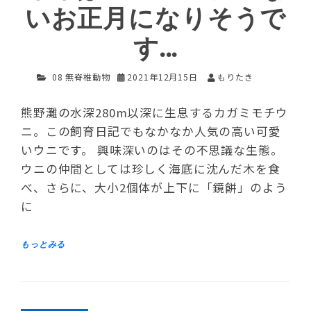
いお正月になりそうで
す…
08 無脊椎動物
2021年12月15日
もりたき
熊野灘の水深280m以深に生息するカガミモチウ
ニ。この飼育日記でもなかなか人気の高い可愛
いウニです。 興味深いのはその不思議な生態。
ウニの仲間としては珍しく海底に沈んだ木を食
べ、さらに、大小2個体が上下に「鏡餅」のよう
に