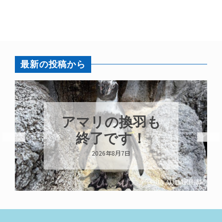
最新の投稿から
アマリの換羽も
終了です！
2026年8月7日