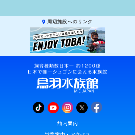
周辺施設へのリンク
館内案内
営業案内・アクセス