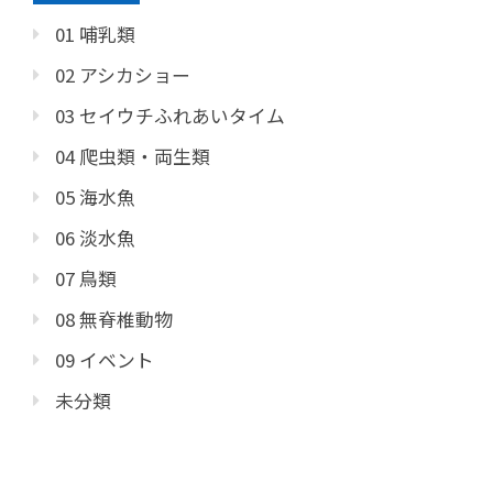
01 哺乳類
02 アシカショー
03 セイウチふれあいタイム
04 爬虫類・両生類
05 海水魚
06 淡水魚
07 鳥類
08 無脊椎動物
09 イベント
未分類