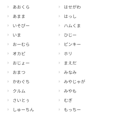
あおくら
はせがわ
あまま
はっし
いそぴー
ハムくま
いま
ひじー
おーむら
ピンキー
オカピ
ホリ
おじょー
まえだ
おまつ
みなみ
かわぐち
みやじゃが
クルム
みやも
さいとぅ
むぎ
しゅーちん
もっちー