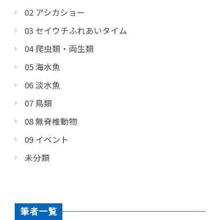
02 アシカショー
03 セイウチふれあいタイム
04 爬虫類・両生類
05 海水魚
06 淡水魚
07 鳥類
08 無脊椎動物
09 イベント
未分類
筆者一覧