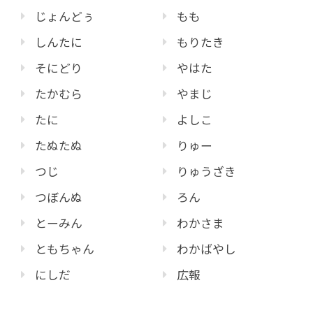
じょんどぅ
もも
しんたに
もりたき
そにどり
やはた
たかむら
やまじ
たに
よしこ
たぬたぬ
りゅー
つじ
りゅうざき
つぼんぬ
ろん
とーみん
わかさま
ともちゃん
わかばやし
にしだ
広報