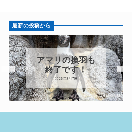
最新の投稿から
アマリの換羽も
終了です！
2026年8月7日