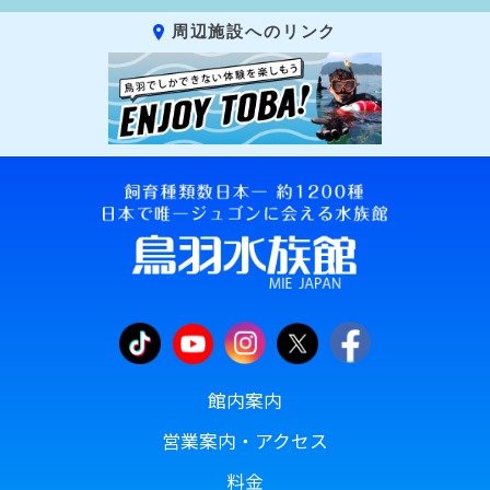
周辺施設へのリンク
館内案内
営業案内・アクセス
料金