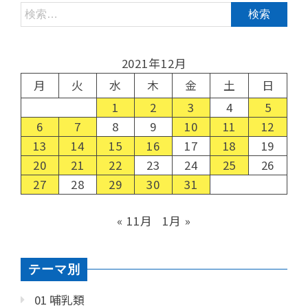
2021年12月
月
火
水
木
金
土
日
1
2
3
4
5
6
7
8
9
10
11
12
13
14
15
16
17
18
19
20
21
22
23
24
25
26
27
28
29
30
31
« 11月
1月 »
テーマ別
01 哺乳類