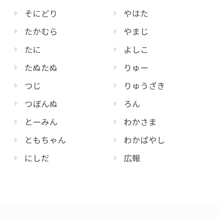
そにどり
やはた
たかむら
やまじ
たに
よしこ
たぬたぬ
りゅー
つじ
りゅうざき
つぼんぬ
ろん
とーみん
わかさま
ともちゃん
わかばやし
にしだ
広報