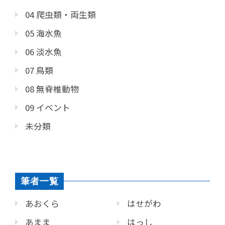
04 爬虫類・両生類
05 海水魚
06 淡水魚
07 鳥類
08 無脊椎動物
09 イベント
未分類
筆者一覧
あおくら
はせがわ
あまま
はっし