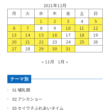
2021年12月
月
火
水
木
金
土
日
1
2
3
4
5
6
7
8
9
10
11
12
13
14
15
16
17
18
19
20
21
22
23
24
25
26
27
28
29
30
31
« 11月
1月 »
テーマ別
01 哺乳類
02 アシカショー
03 セイウチふれあいタイム