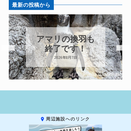
最新の投稿から
アマリの換羽も
終了です！
2026年8月7日
周辺施設へのリンク