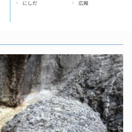
にしだ
広報