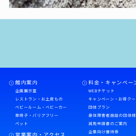
館内案内
料金・キャンペー
企画展示室
WEBチケット
レストラン・お土産もの
キャンペーン・お得クー
ベビールーム・ベビーカー
団体プラン
車椅子・バリアフリー
身体障害者施設の団体
ペット
減免申請書のご案内
企業向け優待券
営業案内・アクセス