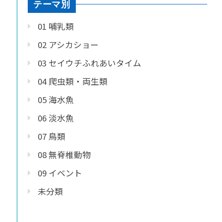
テーマ別
01 哺乳類
02 アシカショー
03 セイウチふれあいタイム
04 爬虫類・両生類
05 海水魚
06 淡水魚
07 鳥類
08 無脊椎動物
09 イベント
未分類