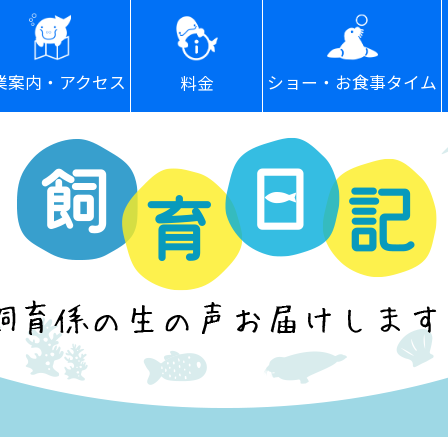
ショー・お食事タイム
業案内・アクセス
料金