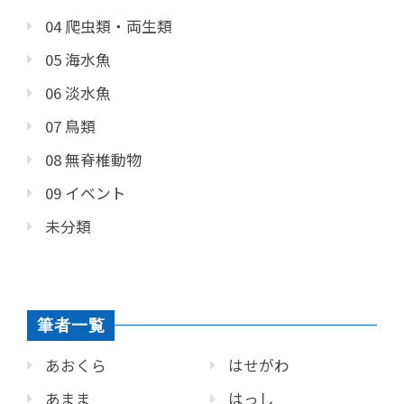
04 爬虫類・両生類
05 海水魚
06 淡水魚
07 鳥類
08 無脊椎動物
09 イベント
未分類
筆者一覧
あおくら
はせがわ
あまま
はっし