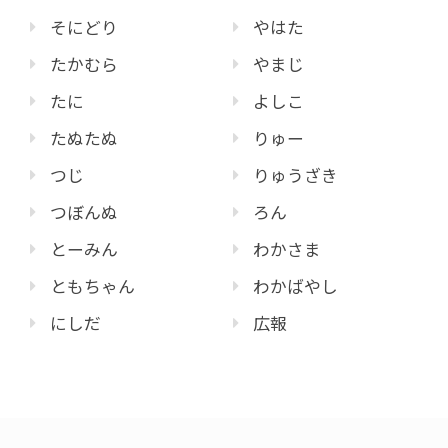
そにどり
やはた
たかむら
やまじ
たに
よしこ
たぬたぬ
りゅー
つじ
りゅうざき
つぼんぬ
ろん
とーみん
わかさま
ともちゃん
わかばやし
にしだ
広報