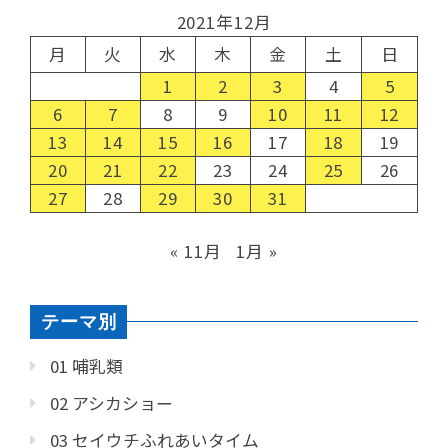
2021年12月
月
火
水
木
金
土
日
1
2
3
4
5
6
7
8
9
10
11
12
13
14
15
16
17
18
19
20
21
22
23
24
25
26
27
28
29
30
31
« 11月
1月 »
テーマ別
01 哺乳類
02 アシカショー
03 セイウチふれあいタイム