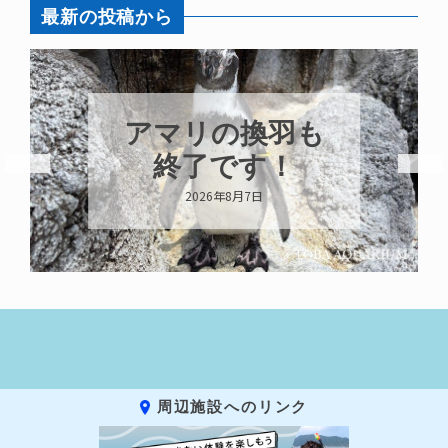
最新の投稿から
アマリの換羽も
終了です！
2026年8月7日
周辺施設へのリンク