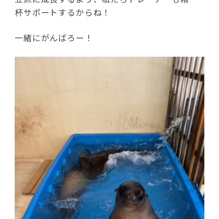
杯サポートするからね！
一緒にがんばろー！