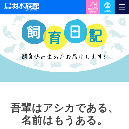
吾輩はアシカである、
名前はもうある。