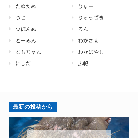
たぬたぬ
りゅー
つじ
りゅうざき
つぼんぬ
ろん
とーみん
わかさま
ともちゃん
わかばやし
にしだ
広報
最新の投稿から