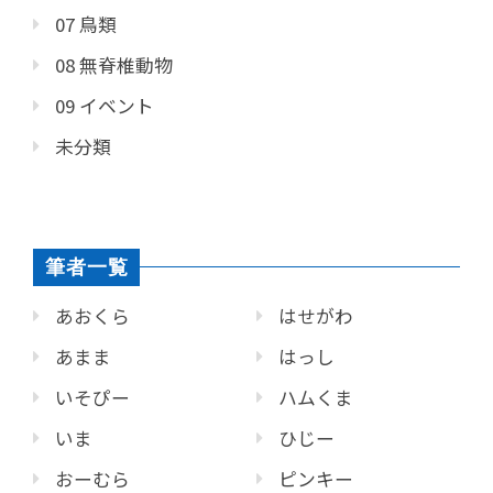
07 鳥類
08 無脊椎動物
09 イベント
未分類
筆者一覧
あおくら
はせがわ
あまま
はっし
いそぴー
ハムくま
いま
ひじー
おーむら
ピンキー