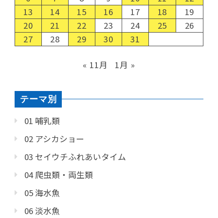
13
14
15
16
17
18
19
20
21
22
23
24
25
26
27
28
29
30
31
« 11月
1月 »
テーマ別
01 哺乳類
02 アシカショー
03 セイウチふれあいタイム
04 爬虫類・両生類
05 海水魚
06 淡水魚