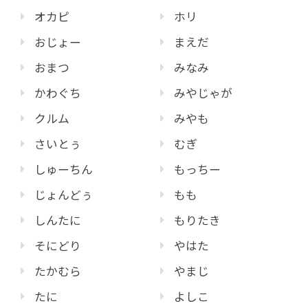
オカピ
ホリ
おじょー
まえだ
おまつ
みなみ
かわぐち
みやじゃが
クルム
みやも
さいとぅ
むぎ
しゅーちん
もっちー
じょんどぅ
もも
しんたに
もりたき
そにどり
やはた
たかむら
やまじ
たに
よしこ