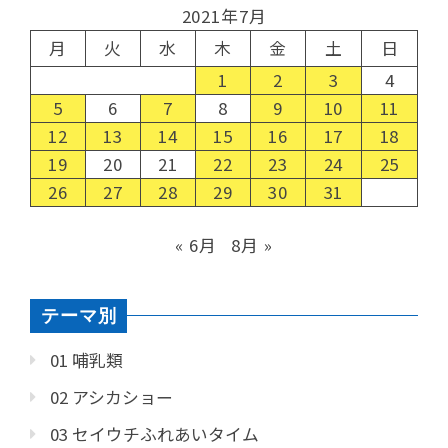
2021年7月
月
火
水
木
金
土
日
1
2
3
4
5
6
7
8
9
10
11
12
13
14
15
16
17
18
19
20
21
22
23
24
25
26
27
28
29
30
31
« 6月
8月 »
テーマ別
01 哺乳類
02 アシカショー
03 セイウチふれあいタイム