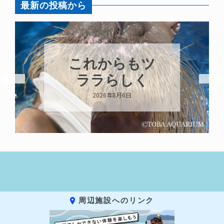
最新の投稿から
これからもツ
ララらしく
2026年8月6日
周辺施設へのリンク