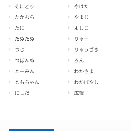
そにどり
やはた
たかむら
やまじ
たに
よしこ
たぬたぬ
りゅー
つじ
りゅうざき
つぼんぬ
ろん
とーみん
わかさま
ともちゃん
わかばやし
にしだ
広報