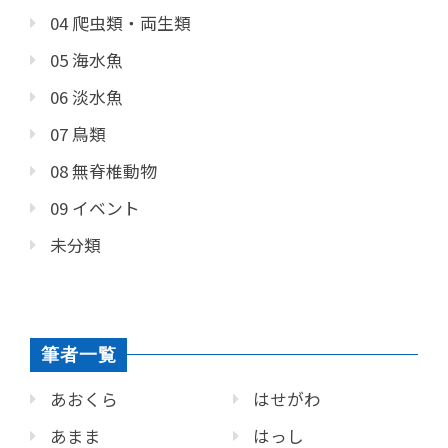
04 爬虫類・両生類
05 海水魚
06 淡水魚
07 鳥類
08 無脊椎動物
09 イベント
未分類
筆者一覧
あおくら
はせがわ
あまま
はっし