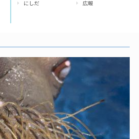
にしだ
広報