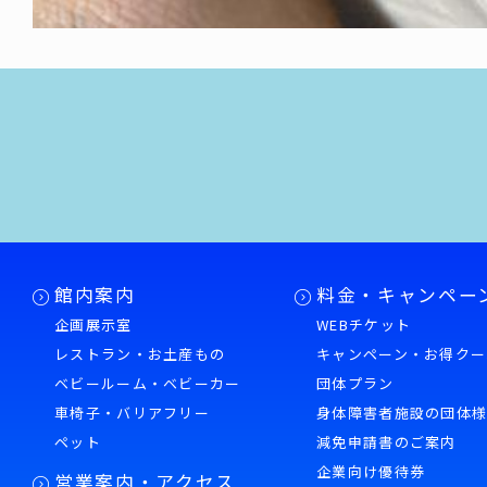
館内案内
料金・キャンペー
企画展示室
WEBチケット
レストラン・お土産もの
キャンペーン・お得クー
ベビールーム・ベビーカー
団体プラン
車椅子・バリアフリー
身体障害者施設の団体
ペット
減免申請書のご案内
企業向け優待券
営業案内・アクセス