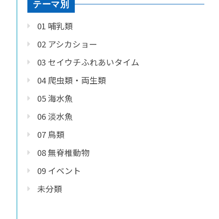
テーマ別
01 哺乳類
02 アシカショー
03 セイウチふれあいタイム
04 爬虫類・両生類
05 海水魚
06 淡水魚
07 鳥類
08 無脊椎動物
09 イベント
未分類