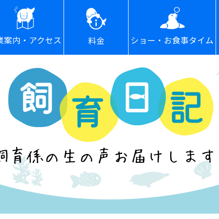
ショー・お食事タイム
業案内・アクセス
料金