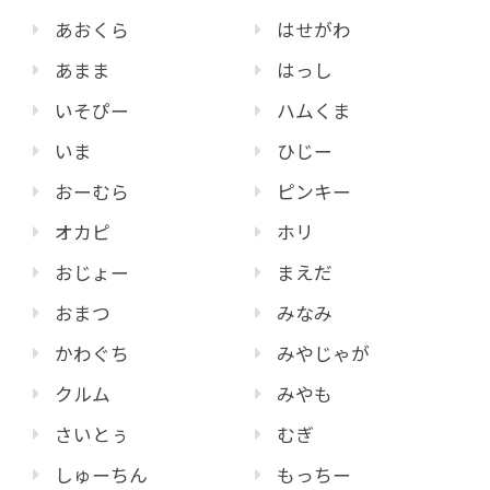
あおくら
はせがわ
あまま
はっし
いそぴー
ハムくま
いま
ひじー
おーむら
ピンキー
オカピ
ホリ
おじょー
まえだ
おまつ
みなみ
かわぐち
みやじゃが
クルム
みやも
さいとぅ
むぎ
しゅーちん
もっちー