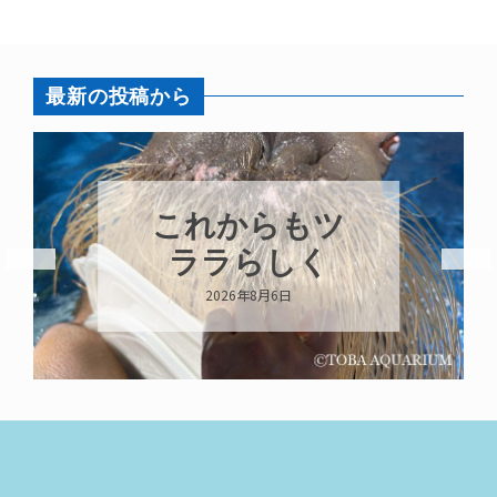
最新の投稿から
これからもツ
ララらしく
2026年8月6日