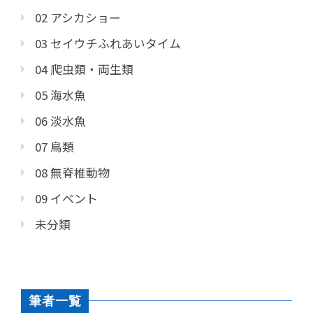
02 アシカショー
03 セイウチふれあいタイム
04 爬虫類・両生類
05 海水魚
06 淡水魚
07 鳥類
08 無脊椎動物
09 イベント
未分類
筆者一覧