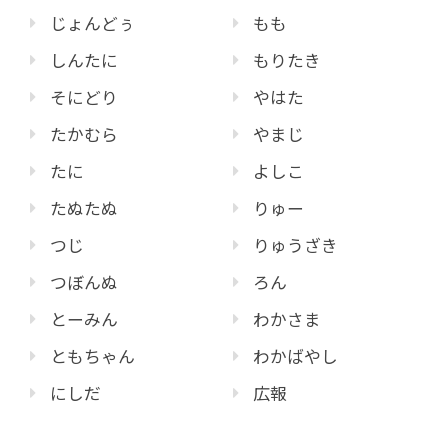
じょんどぅ
もも
しんたに
もりたき
そにどり
やはた
たかむら
やまじ
たに
よしこ
たぬたぬ
りゅー
つじ
りゅうざき
つぼんぬ
ろん
とーみん
わかさま
ともちゃん
わかばやし
にしだ
広報