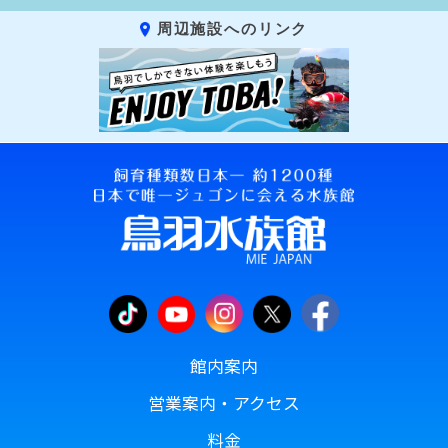
周辺施設へのリンク
館内案内
営業案内・アクセス
料金