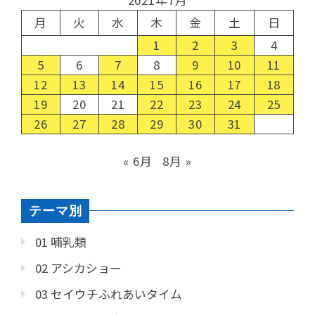
2021年7月
月
火
水
木
金
土
日
1
2
3
4
5
6
7
8
9
10
11
12
13
14
15
16
17
18
19
20
21
22
23
24
25
26
27
28
29
30
31
« 6月
8月 »
テーマ別
01 哺乳類
02 アシカショー
03 セイウチふれあいタイム