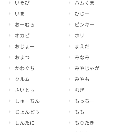
いそぴー
ハムくま
いま
ひじー
おーむら
ピンキー
オカピ
ホリ
おじょー
まえだ
おまつ
みなみ
かわぐち
みやじゃが
クルム
みやも
さいとぅ
むぎ
しゅーちん
もっちー
じょんどぅ
もも
しんたに
もりたき