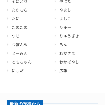
そにどり
やはた
たかむら
やまじ
たに
よしこ
たぬたぬ
りゅー
つじ
りゅうざき
つぼんぬ
ろん
とーみん
わかさま
ともちゃん
わかばやし
にしだ
広報
最新の投稿から