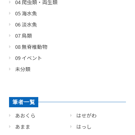
04 爬虫類・両生類
05 海水魚
06 淡水魚
07 鳥類
08 無脊椎動物
09 イベント
未分類
筆者一覧
あおくら
はせがわ
あまま
はっし