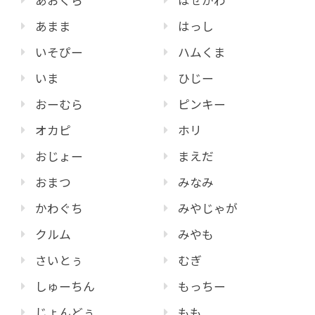
あおくら
はせがわ
あまま
はっし
いそぴー
ハムくま
いま
ひじー
おーむら
ピンキー
オカピ
ホリ
おじょー
まえだ
おまつ
みなみ
かわぐち
みやじゃが
クルム
みやも
さいとぅ
むぎ
しゅーちん
もっちー
じょんどぅ
もも