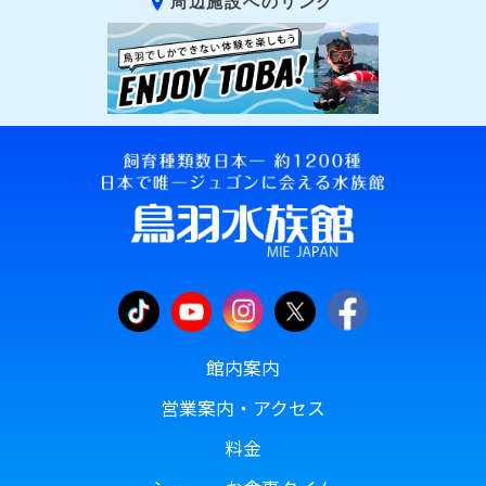
周辺施設へのリンク
館内案内
営業案内・アクセス
料金