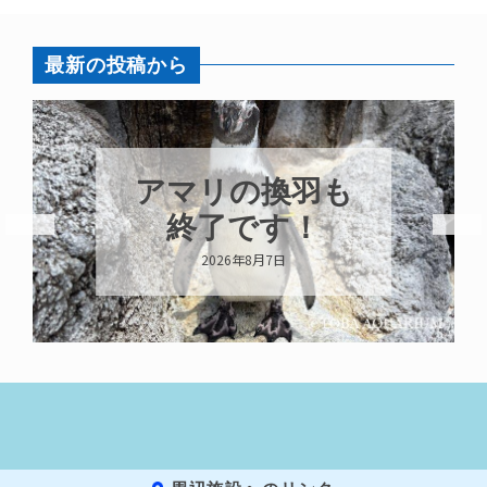
最新の投稿から
アマリの換羽も
終了です！
2026年8月7日