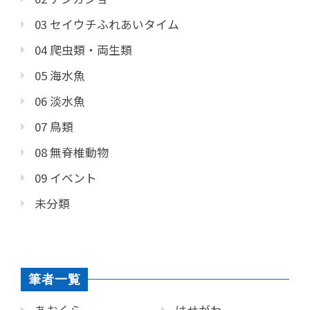
03 セイウチふれあいタイム
04 爬虫類・両生類
05 海水魚
06 淡水魚
07 鳥類
08 無脊椎動物
09 イベント
未分類
筆者一覧