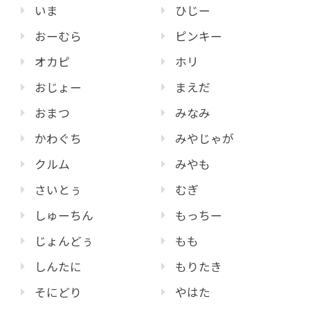
いま
ひじー
おーむら
ピンキー
オカピ
ホリ
おじょー
まえだ
おまつ
みなみ
かわぐち
みやじゃが
クルム
みやも
さいとぅ
むぎ
しゅーちん
もっちー
じょんどぅ
もも
しんたに
もりたき
そにどり
やはた