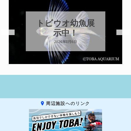
トビウオ幼魚展
示中！
2026年8月6日
周辺施設へのリンク