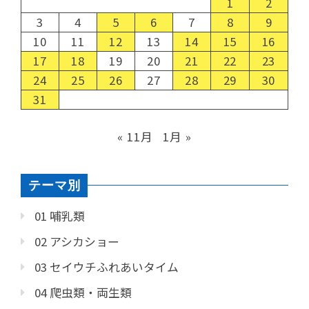
1
2
3
4
5
6
7
8
9
10
11
12
13
14
15
16
17
18
19
20
21
22
23
24
25
26
27
28
29
30
31
« 11月
1月 »
テーマ別
01 哺乳類
02 アシカショー
03 セイウチふれあいタイム
04 爬虫類・両生類