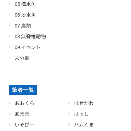
05 海水魚
06 淡水魚
07 鳥類
08 無脊椎動物
09 イベント
未分類
筆者一覧
あおくら
はせがわ
あまま
はっし
いそぴー
ハムくま