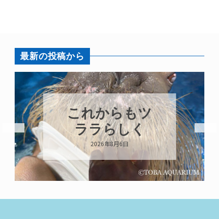
最新の投稿から
これからもツ
ララらしく
2026年8月6日