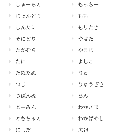
しゅーちん
もっちー
じょんどぅ
もも
しんたに
もりたき
そにどり
やはた
たかむら
やまじ
たに
よしこ
たぬたぬ
りゅー
つじ
りゅうざき
つぼんぬ
ろん
とーみん
わかさま
ともちゃん
わかばやし
にしだ
広報