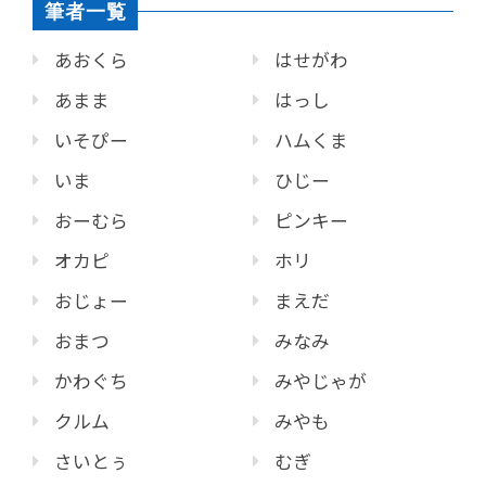
筆者一覧
あおくら
はせがわ
あまま
はっし
いそぴー
ハムくま
いま
ひじー
おーむら
ピンキー
オカピ
ホリ
おじょー
まえだ
おまつ
みなみ
かわぐち
みやじゃが
クルム
みやも
さいとぅ
むぎ