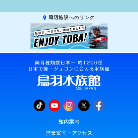
周辺施設へのリンク
館内案内
営業案内・アクセス