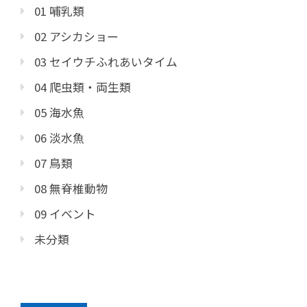
01 哺乳類
02 アシカショー
03 セイウチふれあいタイム
04 爬虫類・両生類
05 海水魚
06 淡水魚
07 鳥類
08 無脊椎動物
09 イベント
未分類