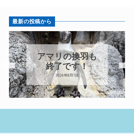
最新の投稿から
アマリの換羽も
終了です！
2026年8月7日