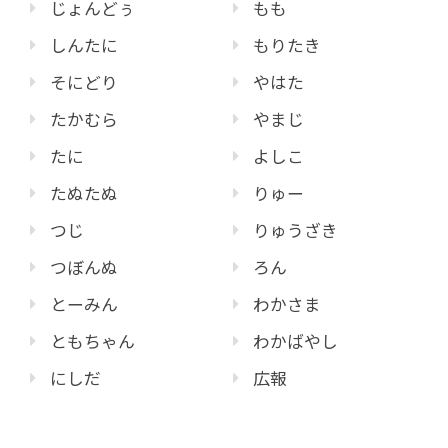
じょんどぅ
もも
しんたに
もりたき
そにどり
やはた
たかむら
やまじ
たに
よしこ
たぬたぬ
りゅー
つじ
りゅうざき
つぼんぬ
ろん
とーみん
わかさま
ともちゃん
わかばやし
にしだ
広報