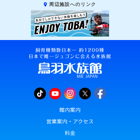
周辺施設へのリンク
館内案内
営業案内・アクセス
料金