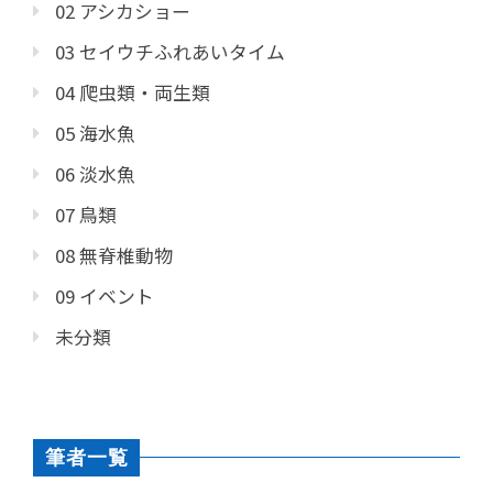
02 アシカショー
03 セイウチふれあいタイム
04 爬虫類・両生類
05 海水魚
06 淡水魚
07 鳥類
08 無脊椎動物
09 イベント
未分類
筆者一覧