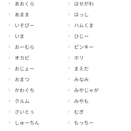
あおくら
はせがわ
あまま
はっし
いそぴー
ハムくま
いま
ひじー
おーむら
ピンキー
オカピ
ホリ
おじょー
まえだ
おまつ
みなみ
かわぐち
みやじゃが
クルム
みやも
さいとぅ
むぎ
しゅーちん
もっちー