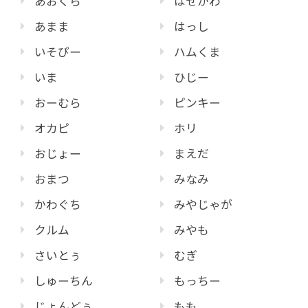
あおくら
はせがわ
あまま
はっし
いそぴー
ハムくま
いま
ひじー
おーむら
ピンキー
オカピ
ホリ
おじょー
まえだ
おまつ
みなみ
かわぐち
みやじゃが
クルム
みやも
さいとぅ
むぎ
しゅーちん
もっちー
じょんどぅ
もも