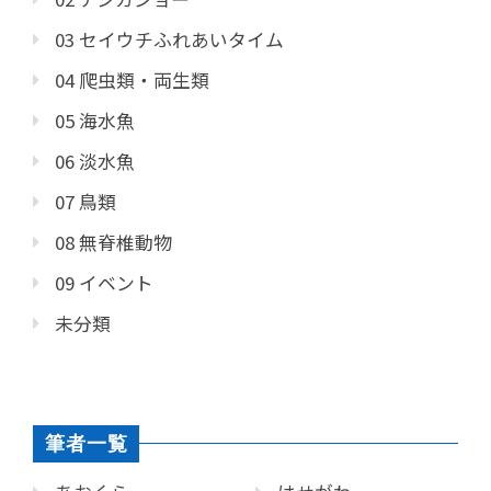
03 セイウチふれあいタイム
04 爬虫類・両生類
05 海水魚
06 淡水魚
07 鳥類
08 無脊椎動物
09 イベント
未分類
筆者一覧