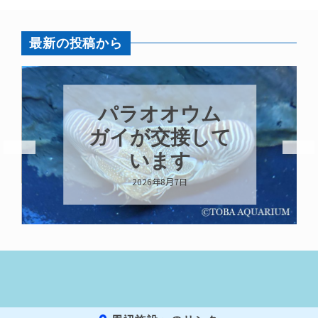
最新の投稿から
パラオオウム
ガイが交接して
います
2026年8月7日