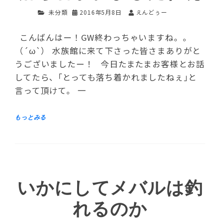
未分類
2016年5月8日
えんどぅー
こんばんはー！GW終わっちゃいますね。。
（´ω`） 水族館に来て下さった皆さまありがと
うございましたー！ 今日たまたまお客様とお話
してたら、｢とっても落ち着かれましたねぇ｣と
言って頂けて。 一
いかにしてメバルは釣
れるのか