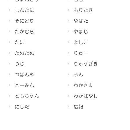
しんたに
もりたき
そにどり
やはた
たかむら
やまじ
たに
よしこ
たぬたぬ
りゅー
つじ
りゅうざき
つぼんぬ
ろん
とーみん
わかさま
ともちゃん
わかばやし
にしだ
広報