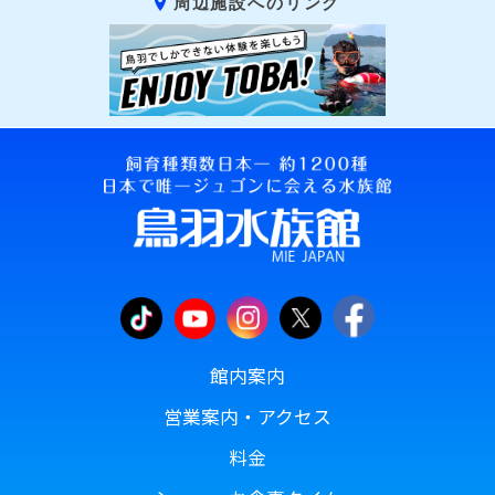
周辺施設へのリンク
館内案内
営業案内・アクセス
料金