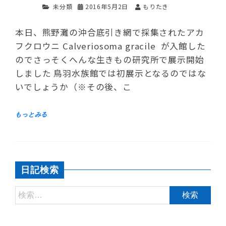
未分類
2016年5月2日
もりたき
本日、熊野灘の沖合底引き網で採集されたアカ
フクロウニ Calveriosoma gracile が入館した
のでさっそくへんな生きもの研究所で展示開始
しました 鳥羽水族館では初展示となるのではな
いでしょうか（※その後、こ
日記検索