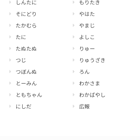
しんたに
もりたき
そにどり
やはた
たかむら
やまじ
たに
よしこ
たぬたぬ
りゅー
つじ
りゅうざき
つぼんぬ
ろん
とーみん
わかさま
ともちゃん
わかばやし
にしだ
広報