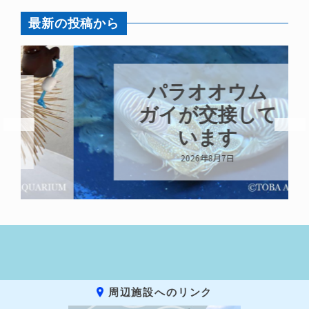
最新の投稿から
パラオオウム
ガイが交接して
います
2026年8月7日
周辺施設へのリンク