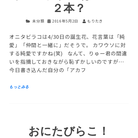
２本？
未分類
2016年5月2日
もりたき
オニタビラコは4/30日の誕生花、花言葉は「純
愛」「仲間と一緒に」だそうで。 カワウソに対
する純愛ですかね(笑) なんて、りゅー君の間違
いを指摘しておきながら恥ずかしいのですが…
今日書き込んだ自分の「アカフ
おにたびらこ！