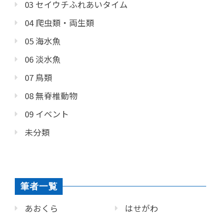
03 セイウチふれあいタイム
04 爬虫類・両生類
05 海水魚
06 淡水魚
07 鳥類
08 無脊椎動物
09 イベント
未分類
筆者一覧
あおくら
はせがわ