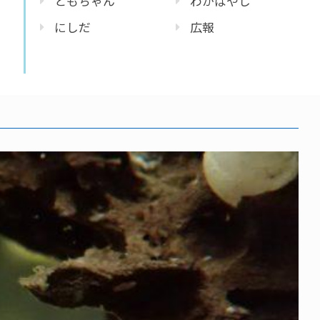
ともちゃん
わかばやし
にしだ
広報