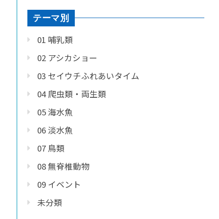
テーマ別
01 哺乳類
02 アシカショー
03 セイウチふれあいタイム
04 爬虫類・両生類
05 海水魚
06 淡水魚
07 鳥類
08 無脊椎動物
09 イベント
未分類