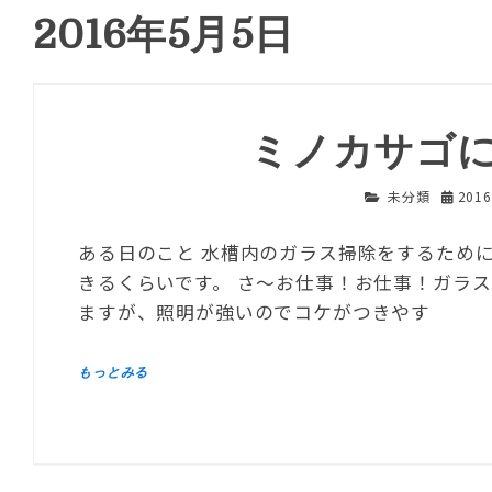
2016年5月5日
ミノカサゴ
未分類
201
ある日のこと 水槽内のガラス掃除をするため
きるくらいです。 さ～お仕事！お仕事！ガラ
ますが、照明が強いのでコケがつきやす