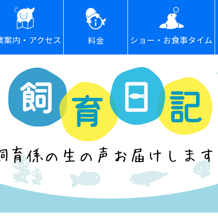
ショー・お食事タイム
業案内・アクセス
料金