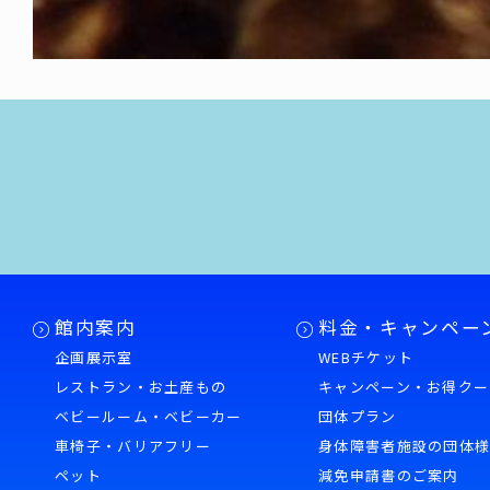
館内案内
料金・キャンペー
企画展示室
WEBチケット
レストラン・お土産もの
キャンペーン・お得クー
ベビールーム・ベビーカー
団体プラン
車椅子・バリアフリー
身体障害者施設の団体
ペット
減免申請書のご案内