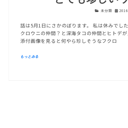
未分類
201
話は5月1日にさかのぼります。 私は休みで
クロウニの仲間？と深海タコの仲間とヒトデが
添付画像を見ると何やら珍しそうなフクロ