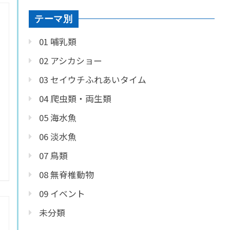
テーマ別
01 哺乳類
02 アシカショー
03 セイウチふれあいタイム
04 爬虫類・両生類
05 海水魚
06 淡水魚
07 鳥類
08 無脊椎動物
09 イベント
未分類