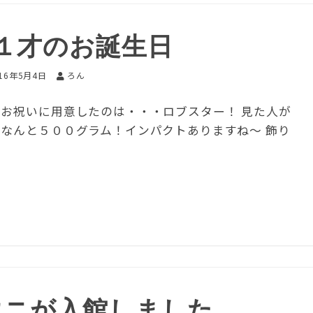
１才のお誕生日
016年5月4日
ろん
 お祝いに用意したのは・・・ロブスター！ 見た人が
 なんと５００グラム！インパクトありますね～ 飾り
ウニが入館しました