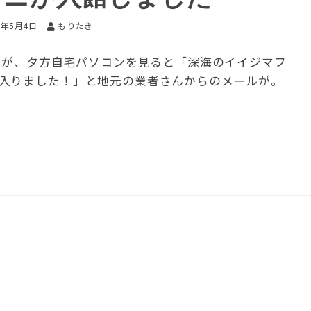
6年5月4日
もりたき
したが、夕方自宅パソコンを見ると「深海のイイジマフ
入りました！」と地元の業者さんからのメールが。