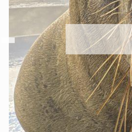
こキーホルダー
6年8月8日