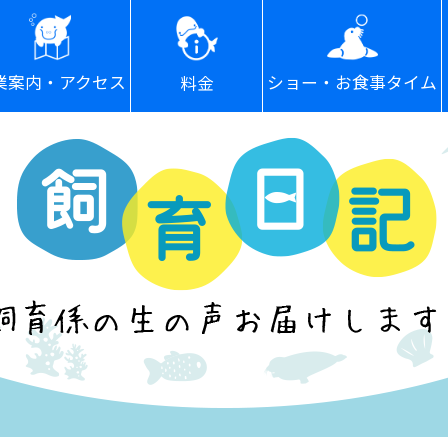
ショー・お食事タイム
業案内・アクセス
料金