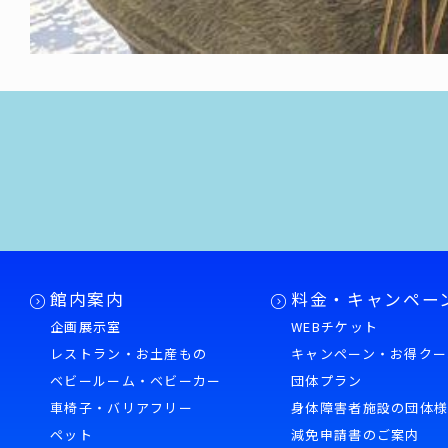
館内案内
料金・キャンペー
企画展示室
WEBチケット
レストラン・お土産もの
キャンペーン・お得クー
ベビールーム・ベビーカー
団体プラン
車椅子・バリアフリー
身体障害者施設の団体
ペット
減免申請書のご案内