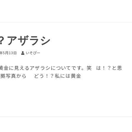
？アザラシ
6年5月13日
いそぴー
黄金に見えるアザラシについてです。笑 は！？と思
証拠写真から どう！？私には黄金