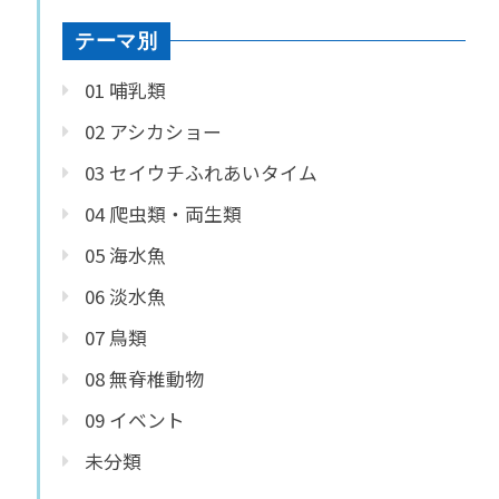
テーマ別
01 哺乳類
02 アシカショー
03 セイウチふれあいタイム
04 爬虫類・両生類
05 海水魚
06 淡水魚
07 鳥類
08 無脊椎動物
09 イベント
未分類