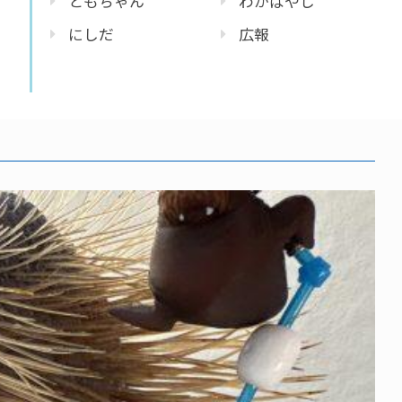
ともちゃん
わかばやし
にしだ
広報