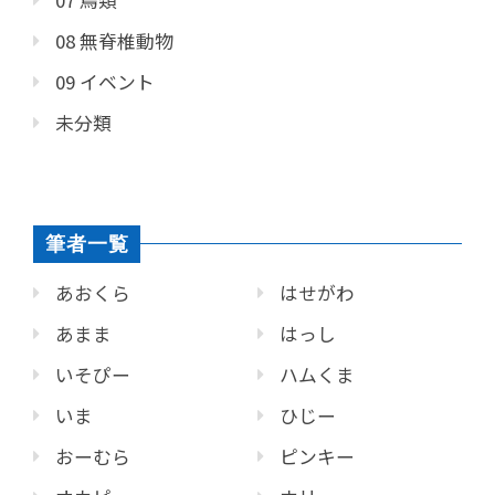
08 無脊椎動物
09 イベント
未分類
筆者一覧
あおくら
はせがわ
あまま
はっし
いそぴー
ハムくま
いま
ひじー
おーむら
ピンキー