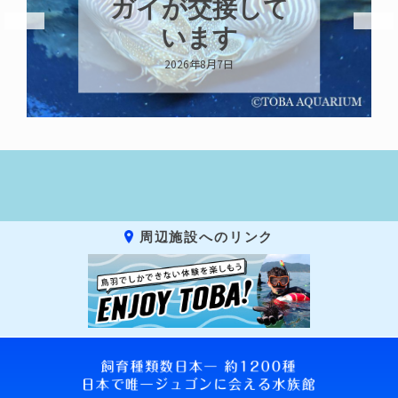
ガイが交接して
います
2026年8月7日
周辺施設へのリンク