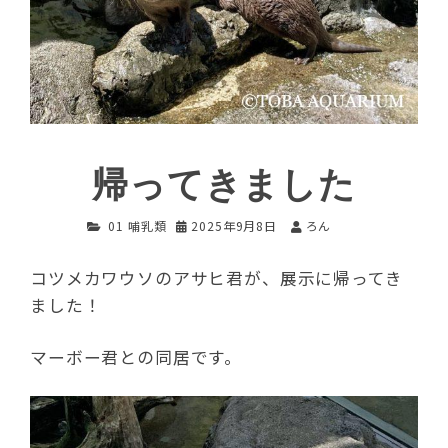
帰ってきました
01 哺乳類
2025年9月8日
ろん
コツメカワウソのアサヒ君が、展示に帰ってき
ました！
マーボー君との同居です。