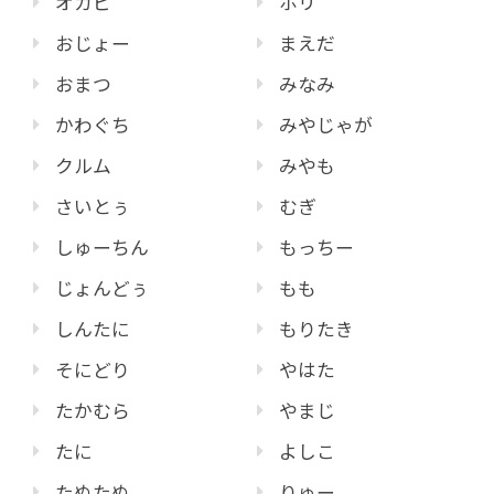
オカピ
ホリ
おじょー
まえだ
おまつ
みなみ
かわぐち
みやじゃが
クルム
みやも
さいとぅ
むぎ
しゅーちん
もっちー
じょんどぅ
もも
しんたに
もりたき
そにどり
やはた
たかむら
やまじ
たに
よしこ
たぬたぬ
りゅー