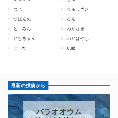
つじ
りゅうざき
つぼんぬ
ろん
とーみん
わかさま
ともちゃん
わかばやし
にしだ
広報
最新の投稿から
パラオオウム