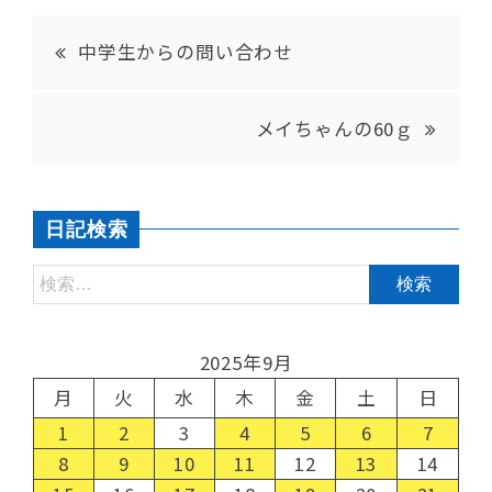
中学生からの問い合わせ
メイちゃんの60ｇ
日記検索
2025年9月
月
火
水
木
金
土
日
1
2
3
4
5
6
7
8
9
10
11
12
13
14