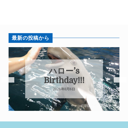
最新の投稿から
フンボルトペ
ンギン ピーナ
ツ 永眠のお知
らせ
2026年8月5日