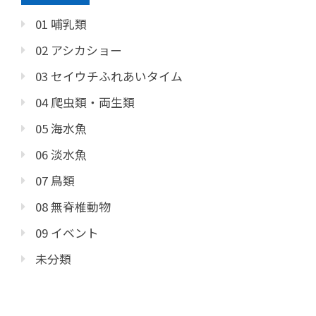
01 哺乳類
02 アシカショー
03 セイウチふれあいタイム
04 爬虫類・両生類
05 海水魚
06 淡水魚
07 鳥類
08 無脊椎動物
09 イベント
未分類