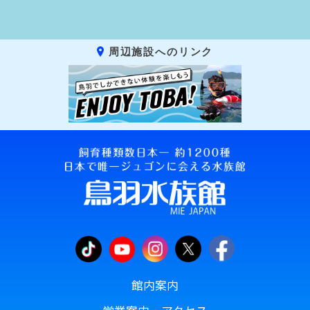
周辺施設へのリンク
館内案内