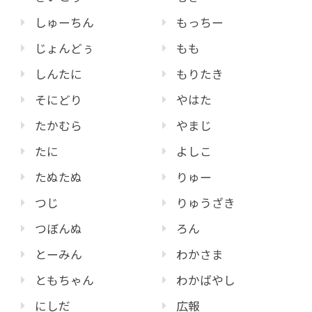
しゅーちん
もっちー
じょんどぅ
もも
しんたに
もりたき
そにどり
やはた
たかむら
やまじ
たに
よしこ
たぬたぬ
りゅー
つじ
りゅうざき
つぼんぬ
ろん
とーみん
わかさま
ともちゃん
わかばやし
にしだ
広報