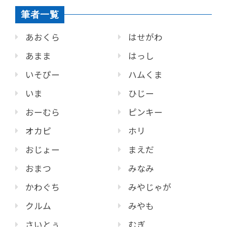
筆者一覧
あおくら
はせがわ
あまま
はっし
いそぴー
ハムくま
いま
ひじー
おーむら
ピンキー
オカピ
ホリ
おじょー
まえだ
おまつ
みなみ
かわぐち
みやじゃが
クルム
みやも
さいとぅ
むぎ