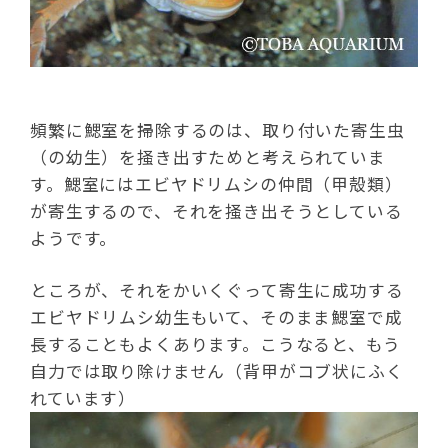
頻繁に鰓室を掃除するのは、取り付いた寄生虫
（の幼生）を掻き出すためと考えられていま
す。鰓室にはエビヤドリムシの仲間（甲殻類）
が寄生するので、それを掻き出そうとしている
ようです。
ところが、それをかいくぐって寄生に成功する
エビヤドリムシ幼生もいて、そのまま鰓室で成
長することもよくあります。こうなると、もう
自力では取り除けません（背甲がコブ状にふく
れています）