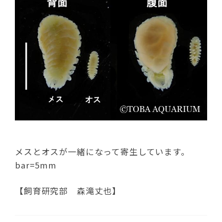
メスとオスが一緒になって寄生しています。
bar=5mm
【飼育研究部 森滝丈也】