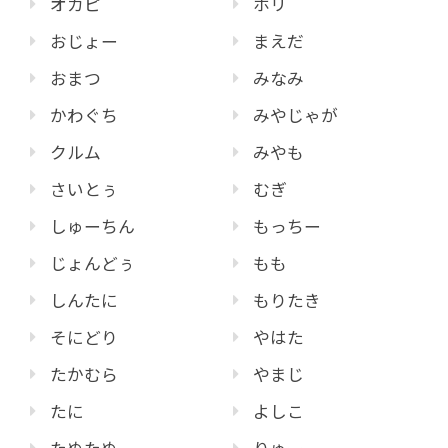
オカピ
ホリ
おじょー
まえだ
おまつ
みなみ
かわぐち
みやじゃが
クルム
みやも
さいとぅ
むぎ
しゅーちん
もっちー
じょんどぅ
もも
しんたに
もりたき
そにどり
やはた
たかむら
やまじ
たに
よしこ