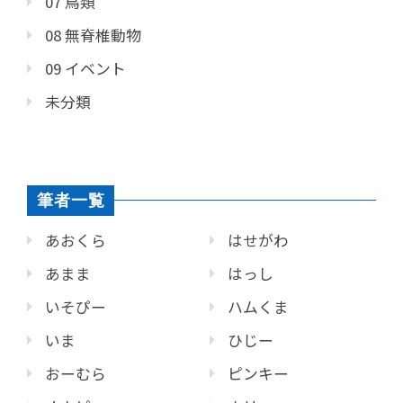
07 鳥類
08 無脊椎動物
09 イベント
未分類
筆者一覧
あおくら
はせがわ
あまま
はっし
いそぴー
ハムくま
いま
ひじー
おーむら
ピンキー