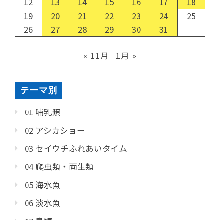
12
13
14
15
16
17
18
19
20
21
22
23
24
25
26
27
28
29
30
31
« 11月
1月 »
テーマ別
01 哺乳類
02 アシカショー
03 セイウチふれあいタイム
04 爬虫類・両生類
05 海水魚
06 淡水魚