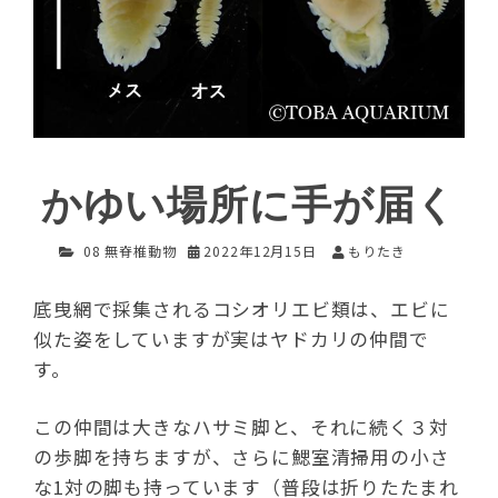
かゆい場所に手が届く
08 無脊椎動物
2022年12月15日
もりたき
底曳網で採集されるコシオリエビ類は、エビに
似た姿をしていますが実はヤドカリの仲間で
す。
この仲間は大きなハサミ脚と、それに続く３対
の歩脚を持ちますが、さらに鰓室清掃用の小さ
な1対の脚も持っています（普段は折りたたまれ