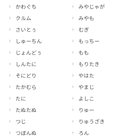
かわぐち
みやじゃが
クルム
みやも
さいとぅ
むぎ
しゅーちん
もっちー
じょんどぅ
もも
しんたに
もりたき
そにどり
やはた
たかむら
やまじ
たに
よしこ
たぬたぬ
りゅー
つじ
りゅうざき
つぼんぬ
ろん