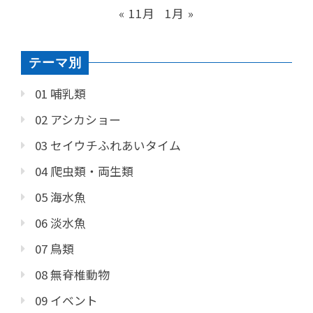
« 11月
1月 »
テーマ別
01 哺乳類
02 アシカショー
03 セイウチふれあいタイム
04 爬虫類・両生類
05 海水魚
06 淡水魚
07 鳥類
08 無脊椎動物
09 イベント