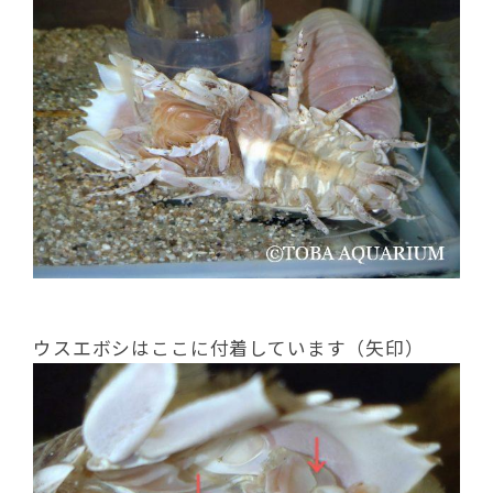
ウスエボシはここに付着しています（矢印）