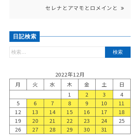
セレナとアマモとロメインと
日記検索
2022年12月
月
火
水
木
金
土
日
1
2
3
4
5
6
7
8
9
10
11
12
13
14
15
16
17
18
19
20
21
22
23
24
25
26
27
28
29
30
31