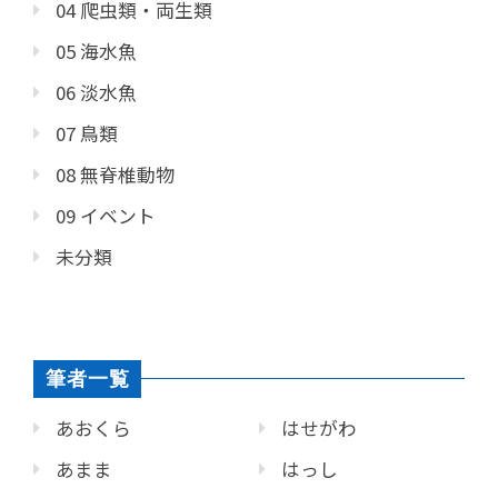
04 爬虫類・両生類
05 海水魚
06 淡水魚
07 鳥類
08 無脊椎動物
09 イベント
未分類
筆者一覧
あおくら
はせがわ
あまま
はっし