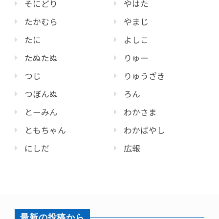
そにどり
やはた
たかむら
やまじ
たに
よしこ
たぬたぬ
りゅー
つじ
りゅうざき
つぼんぬ
ろん
とーみん
わかさま
ともちゃん
わかばやし
にしだ
広報
最新の投稿から