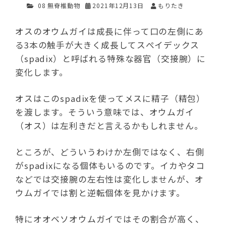
08 無脊椎動物
2021年12月13日
もりたき
オスのオウムガイは成長に伴って口の左側にあ
る3本の触手が大きく成長してスぺイデックス
（spadix）と呼ばれる特殊な器官（交接腕）に
変化します。
オスはこのspadixを使ってメスに精子（精包）
を渡します。そういう意味では、オウムガイ
（オス）は左利きだと言えるかもしれません。
ところが、どういうわけか左側ではなく、右側
がspadixになる個体もいるのです。イカやタコ
などでは交接腕の左右性は変化しませんが、オ
ウムガイでは割と逆転個体を見かけます。
特にオオベソオウムガイではその割合が高く、