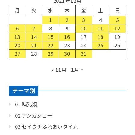
2021年12月
月
火
水
木
金
土
日
1
2
3
4
5
6
7
8
9
10
11
12
13
14
15
16
17
18
19
20
21
22
23
24
25
26
27
28
29
30
31
« 11月
1月 »
テーマ別
01 哺乳類
02 アシカショー
03 セイウチふれあいタイム