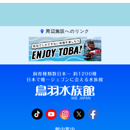
周辺施設へのリンク
館内案内