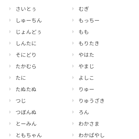
さいとぅ
むぎ
しゅーちん
もっちー
じょんどぅ
もも
しんたに
もりたき
そにどり
やはた
たかむら
やまじ
たに
よしこ
たぬたぬ
りゅー
つじ
りゅうざき
つぼんぬ
ろん
とーみん
わかさま
ともちゃん
わかばやし