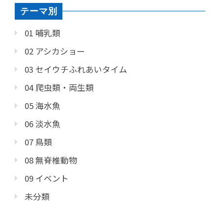
テーマ別
01 哺乳類
02 アシカショー
03 セイウチふれあいタイム
04 爬虫類・両生類
05 海水魚
06 淡水魚
07 鳥類
08 無脊椎動物
09 イベント
未分類