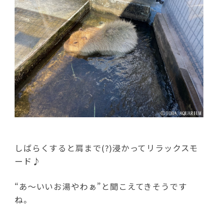
しばらくすると肩まで(?)浸かってリラックスモ
ード♪
“あ～いいお湯やわぁ”と聞こえてきそうです
ね。