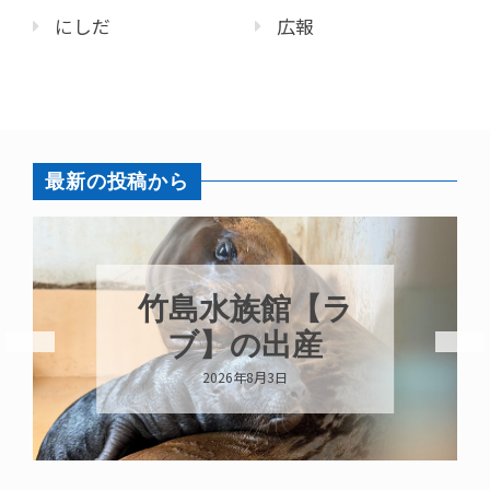
にしだ
広報
最新の投稿から
竹島水族館【ラ
ブ】の出産
2026年8月3日