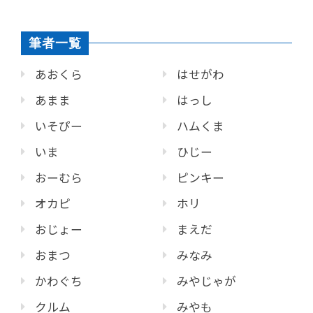
筆者一覧
あおくら
はせがわ
あまま
はっし
いそぴー
ハムくま
いま
ひじー
おーむら
ピンキー
オカピ
ホリ
おじょー
まえだ
おまつ
みなみ
かわぐち
みやじゃが
クルム
みやも