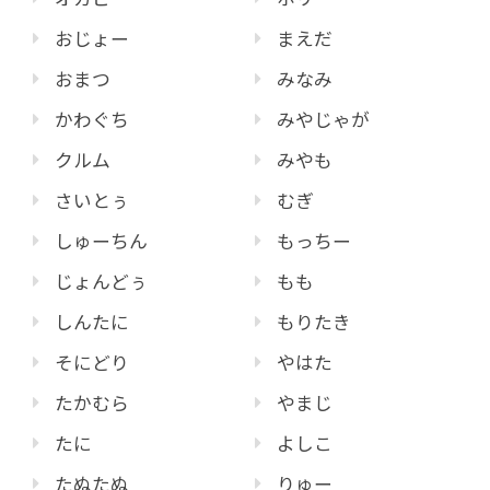
おじょー
まえだ
おまつ
みなみ
かわぐち
みやじゃが
クルム
みやも
さいとぅ
むぎ
しゅーちん
もっちー
じょんどぅ
もも
しんたに
もりたき
そにどり
やはた
たかむら
やまじ
たに
よしこ
たぬたぬ
りゅー