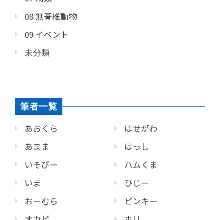
08 無脊椎動物
09 イベント
未分類
筆者一覧
あおくら
はせがわ
あまま
はっし
いそぴー
ハムくま
いま
ひじー
おーむら
ピンキー
オカピ
ホリ