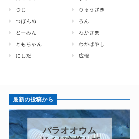
つじ
りゅうざき
つぼんぬ
ろん
とーみん
わかさま
ともちゃん
わかばやし
にしだ
広報
最新の投稿から
パラオオウム