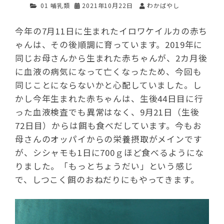
01 哺乳類
2021年10月22日
わかばやし
今年の7月11日に生まれたイロワケイルカの赤ち
ゃんは、その後順調に育っています。2019年に
同じお母さんから生まれた赤ちゃんが、2カ月後
に血液の病気になって亡くなったため、今回も
同じことにならないかと心配していました。し
かし今年生まれた赤ちゃんは、生後44日目に行
った血液検査でも異常はなく、9月21日（生後
72日目）からは餌も食べだしています。今もお
母さんのオッパイからの栄養摂取がメインです
が、シシャモも1日に700ｇほど食べるようにな
りました。「もっとちょうだい」という感じ
で、しつこく餌のおねだりにもやってきます。