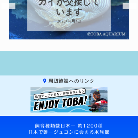
ガイが交接して
います
2026年8月7日
周辺施設へのリンク