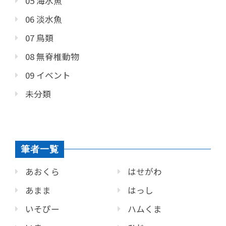
05 海水魚
06 淡水魚
07 鳥類
08 無脊椎動物
09 イベント
未分類
筆者一覧
あおくら
はせがわ
あまま
はっし
いそぴー
ハムくま