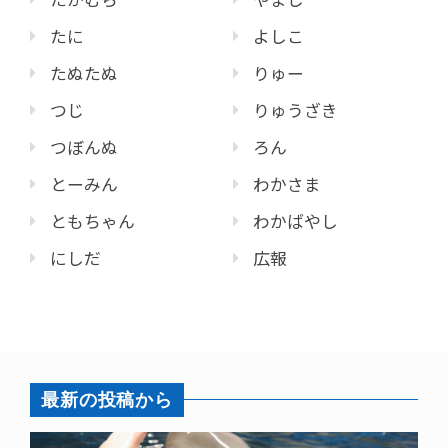
たに
よしこ
たぬたぬ
りゅー
つじ
りゅうざき
つぼんぬ
ろん
とーみん
わかさま
ともちゃん
わかばやし
にしだ
広報
最新の投稿から