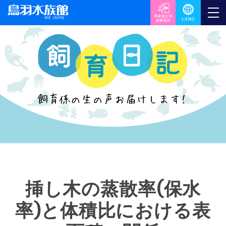
挿し木の蒸散率(保水
率)と体積比における表