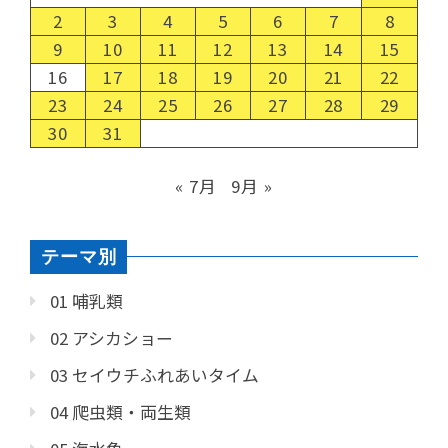
2
3
4
5
6
7
8
9
10
11
12
13
14
15
16
17
18
19
20
21
22
23
24
25
26
27
28
29
30
31
« 7月
9月 »
テーマ別
01 哺乳類
02 アシカショー
03 セイウチふれあいタイム
04 爬虫類・両生類