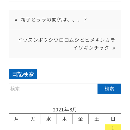
親子とララの関係は、、、？
イッスンボウシウロコムシとヒメキンカラ
イソギンチャク
日記検索
2021年8月
月
火
水
木
金
土
日
1