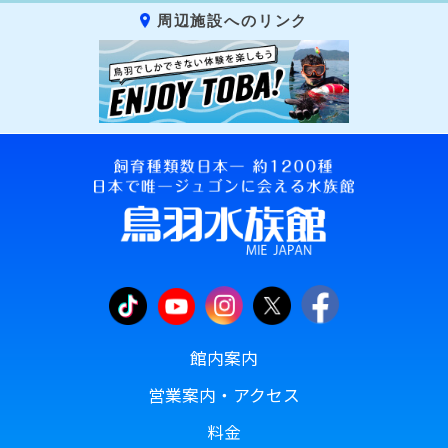
周辺施設へのリンク
館内案内
営業案内・アクセス
料金