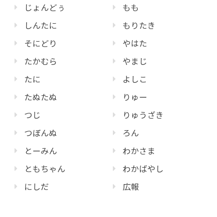
じょんどぅ
もも
しんたに
もりたき
そにどり
やはた
たかむら
やまじ
たに
よしこ
たぬたぬ
りゅー
つじ
りゅうざき
つぼんぬ
ろん
とーみん
わかさま
ともちゃん
わかばやし
にしだ
広報