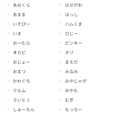
あおくら
はせがわ
あまま
はっし
いそぴー
ハムくま
いま
ひじー
おーむら
ピンキー
オカピ
ホリ
おじょー
まえだ
おまつ
みなみ
かわぐち
みやじゃが
クルム
みやも
さいとぅ
むぎ
しゅーちん
もっちー