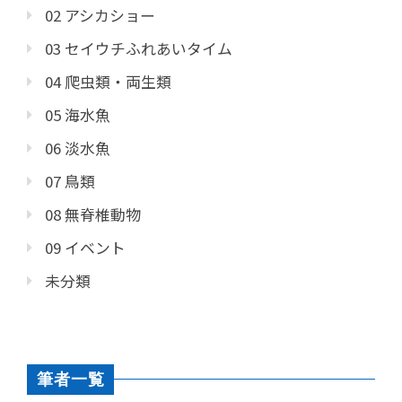
02 アシカショー
03 セイウチふれあいタイム
04 爬虫類・両生類
05 海水魚
06 淡水魚
07 鳥類
08 無脊椎動物
09 イベント
未分類
筆者一覧