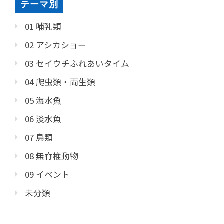
テーマ別
01 哺乳類
02 アシカショー
03 セイウチふれあいタイム
04 爬虫類・両生類
05 海水魚
06 淡水魚
07 鳥類
08 無脊椎動物
09 イベント
未分類