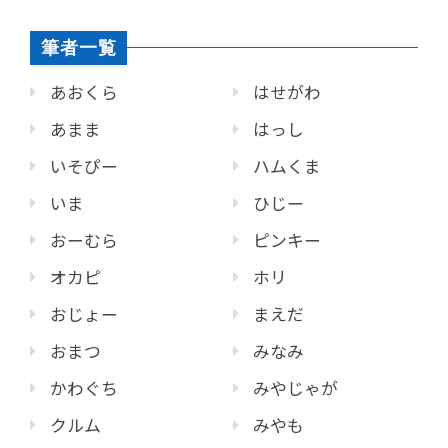
筆者一覧
あおくら
はせがわ
あまま
はっし
いそぴー
ハムくま
いま
ひじー
おーむら
ピンキー
オカピ
ホリ
おじょー
まえだ
おまつ
みなみ
かわぐち
みやじゃが
クルム
みやも