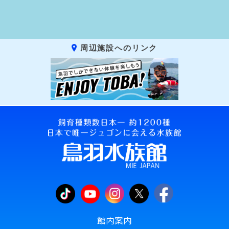
周辺施設へのリンク
館内案内