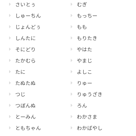
さいとぅ
むぎ
しゅーちん
もっちー
じょんどぅ
もも
しんたに
もりたき
そにどり
やはた
たかむら
やまじ
たに
よしこ
たぬたぬ
りゅー
つじ
りゅうざき
つぼんぬ
ろん
とーみん
わかさま
ともちゃん
わかばやし