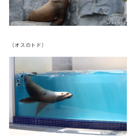
（オスのトド）