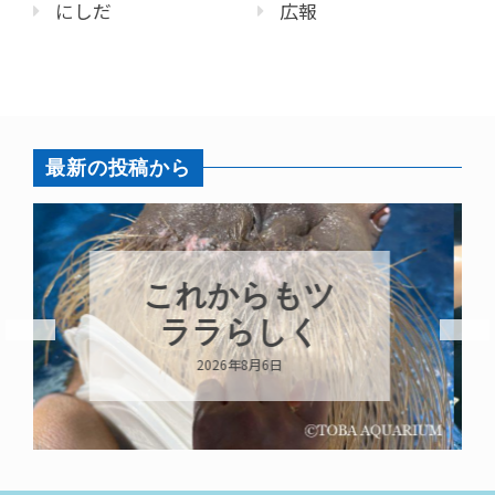
にしだ
広報
最新の投稿から
ハロー’s
Birthday!!!
2026年8月6日