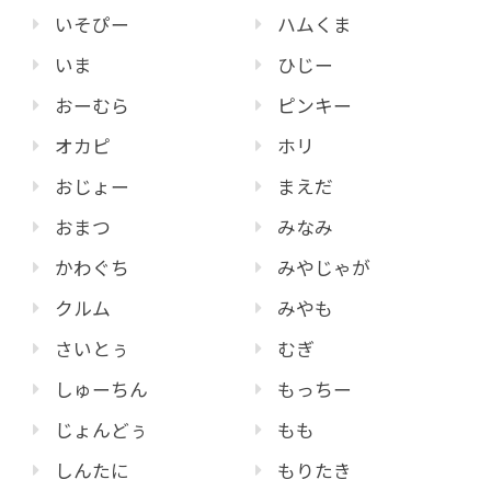
いそぴー
ハムくま
いま
ひじー
おーむら
ピンキー
オカピ
ホリ
おじょー
まえだ
おまつ
みなみ
かわぐち
みやじゃが
クルム
みやも
さいとぅ
むぎ
しゅーちん
もっちー
じょんどぅ
もも
しんたに
もりたき