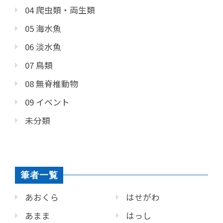
04 爬虫類・両生類
05 海水魚
06 淡水魚
07 鳥類
08 無脊椎動物
09 イベント
未分類
筆者一覧
あおくら
はせがわ
あまま
はっし