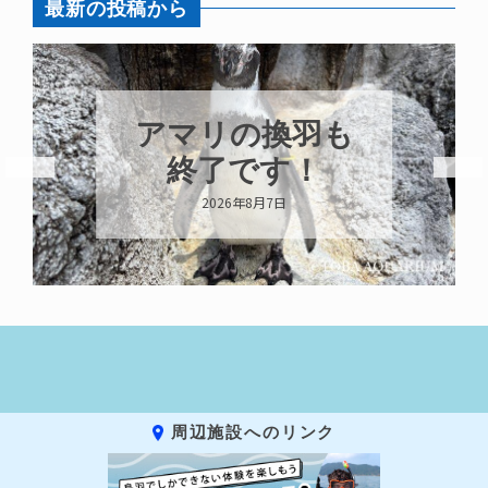
最新の投稿から
トビウオ幼魚展
示中！
2026年8月6日
周辺施設へのリンク