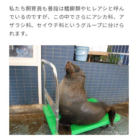
私たち飼育員も普段は鰭脚類やヒレアシと呼ん
でいるのですが、この中でさらにアシカ科、ア
ザラシ科、セイウチ科というグループに分けら
れます。