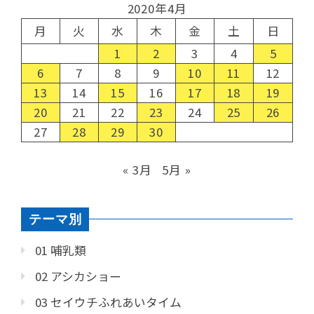
2020年4月
月
火
水
木
金
土
日
1
2
3
4
5
6
7
8
9
10
11
12
13
14
15
16
17
18
19
20
21
22
23
24
25
26
27
28
29
30
« 3月
5月 »
テーマ別
01 哺乳類
02 アシカショー
03 セイウチふれあいタイム