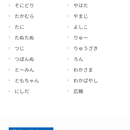
そにどり
やはた
たかむら
やまじ
たに
よしこ
たぬたぬ
りゅー
つじ
りゅうざき
つぼんぬ
ろん
とーみん
わかさま
ともちゃん
わかばやし
にしだ
広報