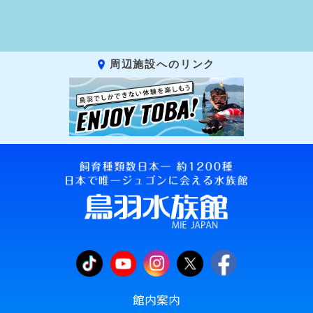
周辺施設へのリンク
館内案内