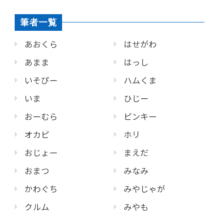
筆者一覧
あおくら
はせがわ
あまま
はっし
いそぴー
ハムくま
いま
ひじー
おーむら
ピンキー
オカピ
ホリ
おじょー
まえだ
おまつ
みなみ
かわぐち
みやじゃが
クルム
みやも