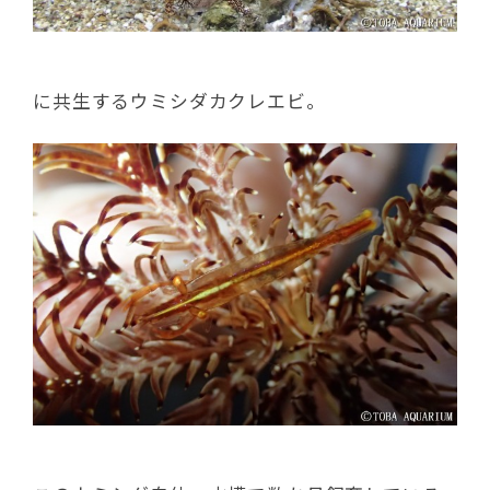
に共生するウミシダカクレエビ。