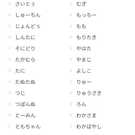
さいとぅ
むぎ
しゅーちん
もっちー
じょんどぅ
もも
しんたに
もりたき
そにどり
やはた
たかむら
やまじ
たに
よしこ
たぬたぬ
りゅー
つじ
りゅうざき
つぼんぬ
ろん
とーみん
わかさま
ともちゃん
わかばやし