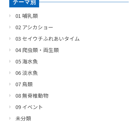
テーマ別
01 哺乳類
02 アシカショー
03 セイウチふれあいタイム
04 爬虫類・両生類
05 海水魚
06 淡水魚
07 鳥類
08 無脊椎動物
09 イベント
未分類