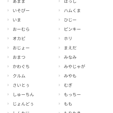
あまま
はっし
いそぴー
ハムくま
いま
ひじー
おーむら
ピンキー
オカピ
ホリ
おじょー
まえだ
おまつ
みなみ
かわぐち
みやじゃが
クルム
みやも
さいとぅ
むぎ
しゅーちん
もっちー
じょんどぅ
もも