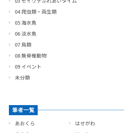
03 セイウチふれあいタイム
04 爬虫類・両生類
05 海水魚
06 淡水魚
07 鳥類
08 無脊椎動物
09 イベント
未分類
筆者一覧
あおくら
はせがわ