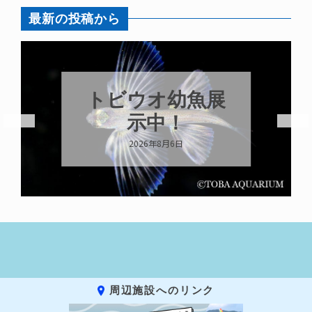
最新の投稿から
トビウオ幼魚展
示中！
2026年8月6日
周辺施設へのリンク