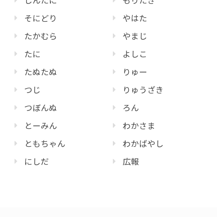
しんたに
もりたき
そにどり
やはた
たかむら
やまじ
たに
よしこ
たぬたぬ
りゅー
つじ
りゅうざき
つぼんぬ
ろん
とーみん
わかさま
ともちゃん
わかばやし
にしだ
広報