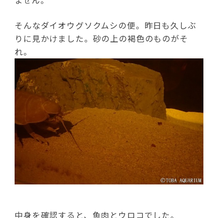
ません。
そんなダイオウグソクムシの便。昨日も久しぶ
りに見かけました。砂の上の褐色のものがそ
れ。
中身を確認すると、魚肉とウロコでした。