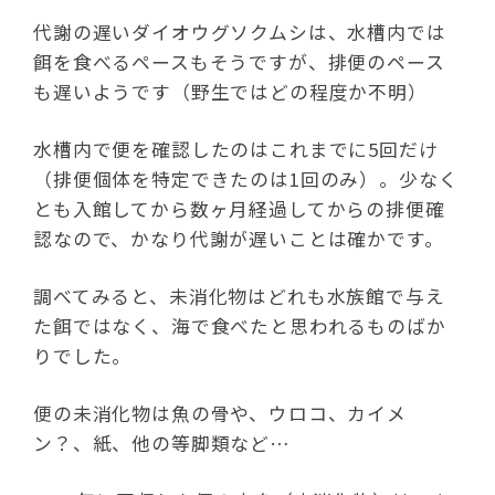
代謝の遅いダイオウグソクムシは、水槽内では
餌を食べるペースもそうですが、排便のペース
も遅いようです（野生ではどの程度か不明）
水槽内で便を確認したのはこれまでに5回だけ
（排便個体を特定できたのは1回のみ）。少なく
とも入館してから数ヶ月経過してからの排便確
認なので、かなり代謝が遅いことは確かです。
調べてみると、未消化物はどれも水族館で与え
た餌ではなく、海で食べたと思われるものばか
りでした。
便の未消化物は魚の骨や、ウロコ、カイメ
ン？、紙、他の等脚類など…