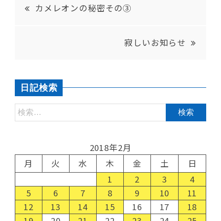
カメレオンの秘密その③
寂しいお知らせ
日記検索
2018年2月
月
火
水
木
金
土
日
1
2
3
4
5
6
7
8
9
10
11
12
13
14
15
16
17
18
19
20
21
22
23
24
25