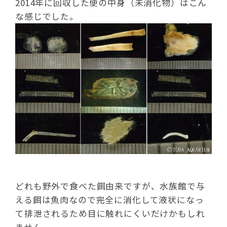
2014年に回収した便の中身（未消化物）はこん
な感じでした。
どれも野外で食べた餌由来ですが、水族館で与
える餌は魚肉なので完全に消化して液状になっ
て排泄されるため目に触れにくいだけかもしれ