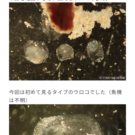
今回は初めて見るタイプのウロコでした（魚種
は不明）