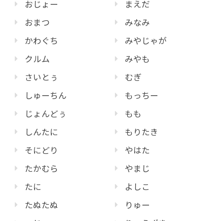
おじょー
まえだ
おまつ
みなみ
かわぐち
みやじゃが
クルム
みやも
さいとぅ
むぎ
しゅーちん
もっちー
じょんどぅ
もも
しんたに
もりたき
そにどり
やはた
たかむら
やまじ
たに
よしこ
たぬたぬ
りゅー