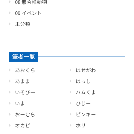
08 無脊椎動物
09 イベント
未分類
筆者一覧
あおくら
はせがわ
あまま
はっし
いそぴー
ハムくま
いま
ひじー
おーむら
ピンキー
オカピ
ホリ