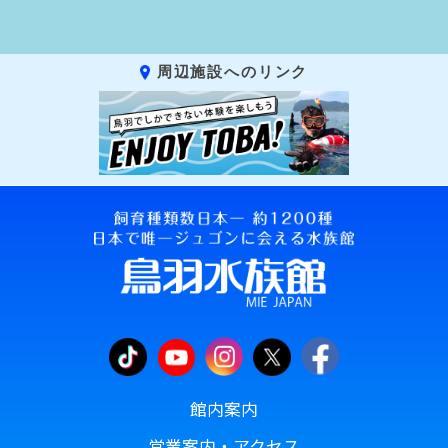
周辺施設へのリンク
館内案内
営業案内・アクセス