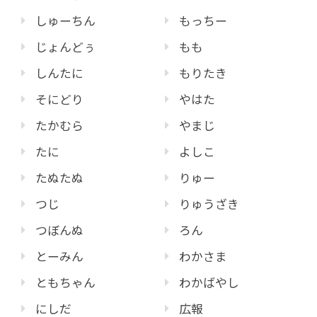
しゅーちん
もっちー
じょんどぅ
もも
しんたに
もりたき
そにどり
やはた
たかむら
やまじ
たに
よしこ
たぬたぬ
りゅー
つじ
りゅうざき
つぼんぬ
ろん
とーみん
わかさま
ともちゃん
わかばやし
にしだ
広報