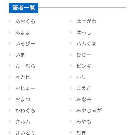
筆者一覧
あおくら
はせがわ
あまま
はっし
いそぴー
ハムくま
いま
ひじー
おーむら
ピンキー
オカピ
ホリ
おじょー
まえだ
おまつ
みなみ
かわぐち
みやじゃが
クルム
みやも
さいとぅ
むぎ