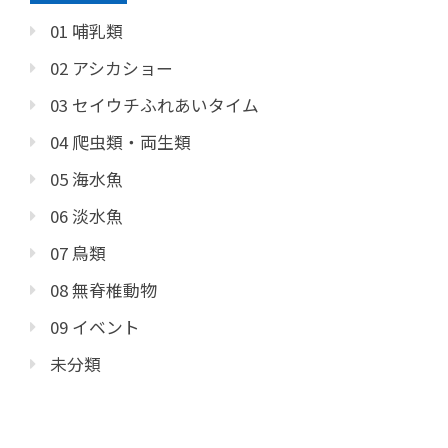
01 哺乳類
02 アシカショー
03 セイウチふれあいタイム
04 爬虫類・両生類
05 海水魚
06 淡水魚
07 鳥類
08 無脊椎動物
09 イベント
未分類