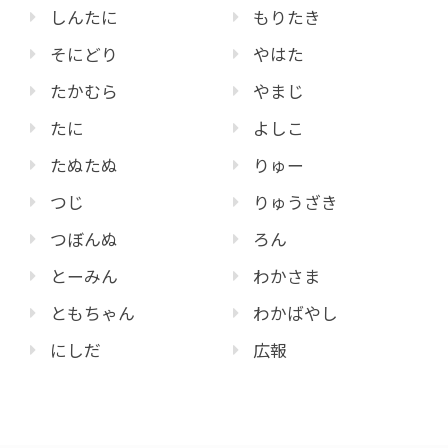
しんたに
もりたき
そにどり
やはた
たかむら
やまじ
たに
よしこ
たぬたぬ
りゅー
つじ
りゅうざき
つぼんぬ
ろん
とーみん
わかさま
ともちゃん
わかばやし
にしだ
広報