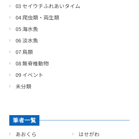
03 セイウチふれあいタイム
04 爬虫類・両生類
05 海水魚
06 淡水魚
07 鳥類
08 無脊椎動物
09 イベント
未分類
筆者一覧
あおくら
はせがわ