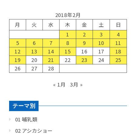
2018年2月
月
火
水
木
金
土
日
1
2
3
4
5
6
7
8
9
10
11
12
13
14
15
16
17
18
19
20
21
22
23
24
25
26
27
28
« 1月
3月 »
テーマ別
01 哺乳類
02 アシカショー