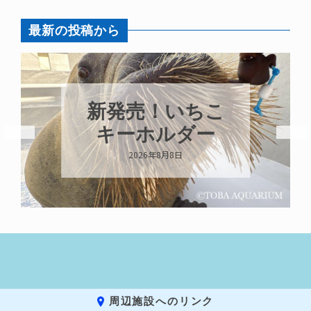
最新の投稿から
新発売！いちこ
キーホルダー
2026年8月8日
周辺施設へのリンク