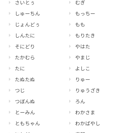
さいとぅ
むぎ
しゅーちん
もっちー
じょんどぅ
もも
しんたに
もりたき
そにどり
やはた
たかむら
やまじ
たに
よしこ
たぬたぬ
りゅー
つじ
りゅうざき
つぼんぬ
ろん
とーみん
わかさま
ともちゃん
わかばやし