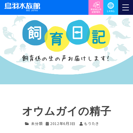
オウムガイの精子
未分類
2012年6月3日
もりたき