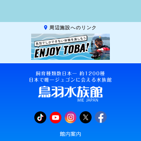
周辺施設へのリンク
館内案内