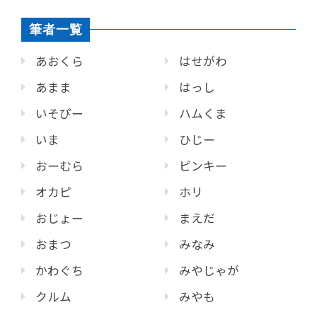
筆者一覧
あおくら
はせがわ
あまま
はっし
いそぴー
ハムくま
いま
ひじー
おーむら
ピンキー
オカピ
ホリ
おじょー
まえだ
おまつ
みなみ
かわぐち
みやじゃが
クルム
みやも