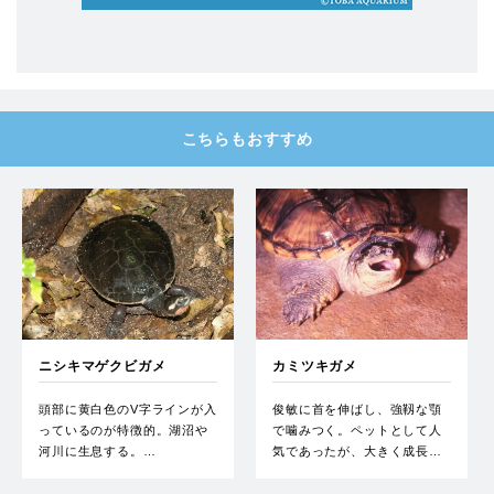
こちらもおすすめ
ニシキマゲクビガメ
カミツキガメ
頭部に黄白色のV字ラインが入
俊敏に首を伸ばし、強靱な顎
っているのが特徴的。湖沼や
で噛みつく。ペットとして人
河川に生息する。…
気であったが、大きく成長…