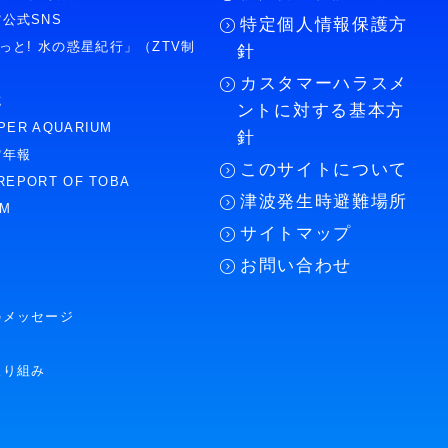
公式SNS
特定個人情報保護方
もっと! 水の惑星紀行」（ZTV制
針
カスタマーハラスメ
誌
ントに対する基本方
PER AQUARIUM
針
館年報
このサイトについて
REPORT OF TOBA
津波発生時避難場所
UM
サイトマップ
お問い合わせ
のメッセージ
取り組み