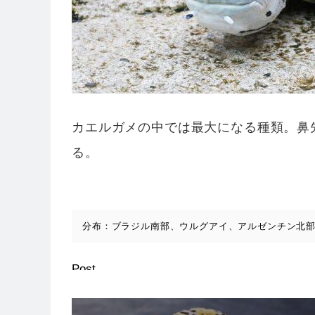
カエルガメの中では最大になる種類。鼻
る。
分布：ブラジル南部、ウルグアイ、アルゼンチン北
Post