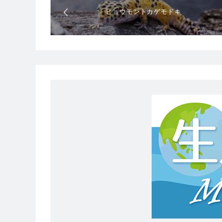
ヒョウモントカゲモドキ