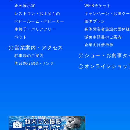
企画展示室
WEBチケット
レストラン・お土産もの
キャンペーン・お得ク
ベビールーム・ベビーカー
団体プラン
車椅子・バリアフリー
身体障害者施設の団体
ペット
減免申請書のご案内
企業向け優待券
営業案内・アクセス
ショー・お食事タ
駐車場のご案内
周辺施設紹介･リンク
オンラインショッ