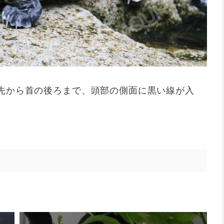
先から首の後ろまで、頭部の側面に黒い線が入
部