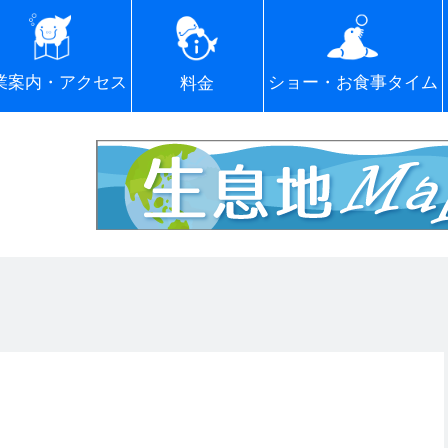
ショー・お食事タイム
業案内・アクセス
料金