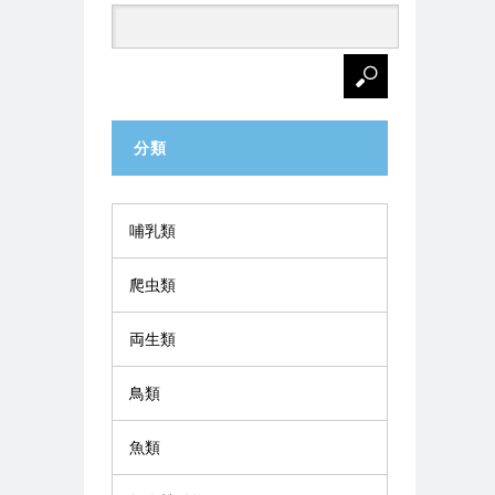
分類
哺乳類
爬虫類
両生類
鳥類
魚類