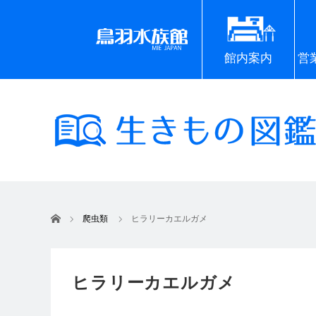
館内案内
営
ホーム
爬虫類
ヒラリーカエルガメ
ヒラリーカエルガメ