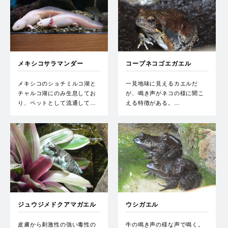
メキシコサラマンダー
コープネコゴエガエル
メキシコのショチミルコ湖と
一見地味に見えるカエルだ
チャルコ湖にのみ生息してお
が、鳴き声がネコの様に聞こ
り、ペットとして流通して…
える特徴がある。…
ジュウジメドクアマガエル
ウシガエル
皮膚から刺激性の強い毒性の
牛の鳴き声の様な声で鳴く。