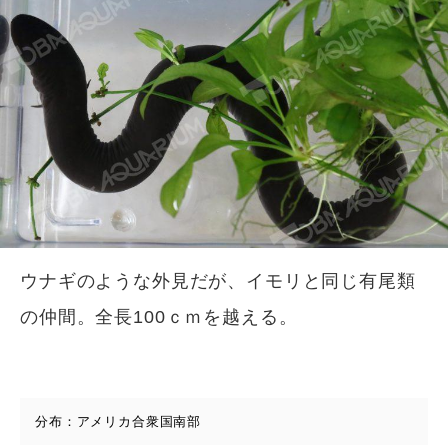
ウナギのような外見だが、イモリと同じ有尾類
の仲間。全長100ｃｍを越える。
分布：アメリカ合衆国南部