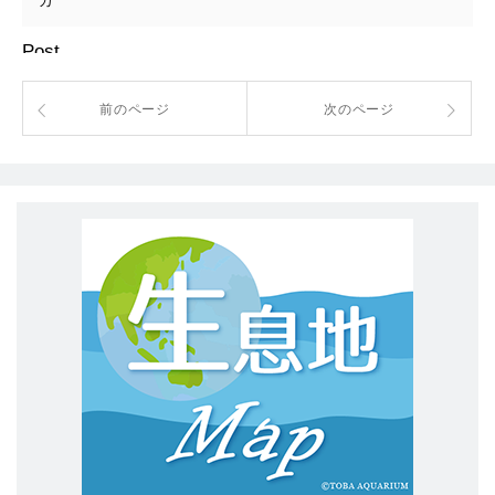
カ
Post
前のページ
次のページ