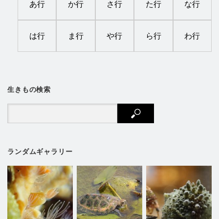
あ行
か行
さ行
た行
な行
は行
ま行
や行
ら行
わ行
生きもの検索
ランダムギャラリー