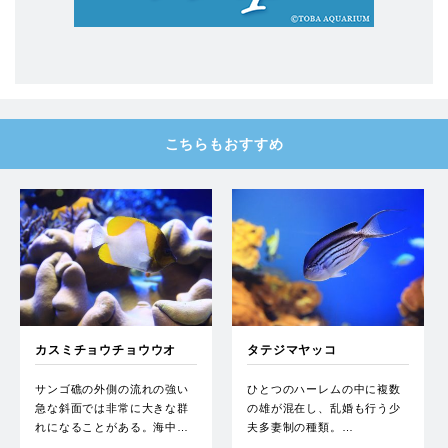
こちらもおすすめ
カスミチョウチョウウオ
タテジマヤッコ
サンゴ礁の外側の流れの強い
ひとつのハーレムの中に複数
急な斜面では非常に大きな群
の雄が混在し、乱婚も行う少
れになることがある。海中…
夫多妻制の種類。…