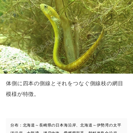
体側に四本の側線とそれをつなぐ側線枝の網目
模様が特徴。
分布：北海道～長崎県の日本海沿岸、北海道～伊勢湾の太平