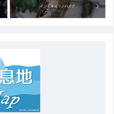
インドオオコノハズク