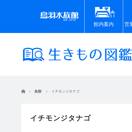
館内案内
営
ホーム
魚類
イチモンジタナゴ
イチモンジタナゴ