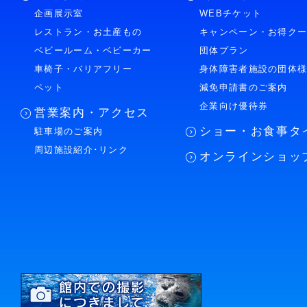
企画展示室
WEBチケット
レストラン・お土産もの
キャンペーン・お得ク
ベビールーム・ベビーカー
団体プラン
車椅子・バリアフリー
身体障害者施設の団体
ペット
減免申請書のご案内
企業向け優待券
営業案内・アクセス
ショー・お食事タ
駐車場のご案内
周辺施設紹介･リンク
オンラインショッ