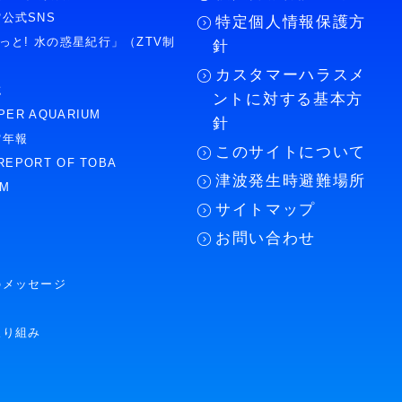
公式SNS
特定個人情報保護方
もっと! 水の惑星紀行」（ZTV制
針
カスタマーハラスメ
誌
ントに対する基本方
PER AQUARIUM
針
館年報
このサイトについて
REPORT OF TOBA
津波発生時避難場所
UM
サイトマップ
お問い合わせ
のメッセージ
取り組み