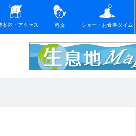
ショー・お食事タイム
業案内・アクセス
料金