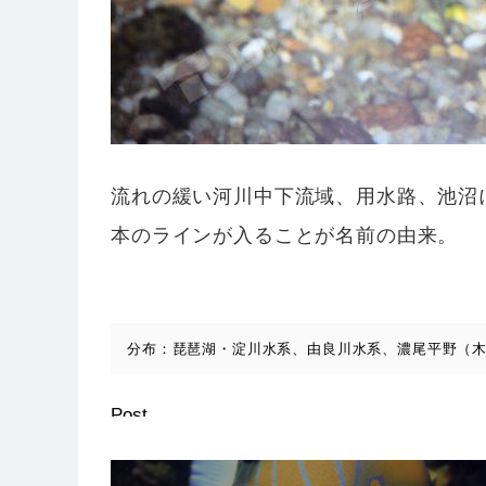
流れの緩い河川中下流域、用水路、池沼
本のラインが入ることが名前の由来。
分布：琵琶湖・淀川水系、由良川水系、濃尾平野（
Post