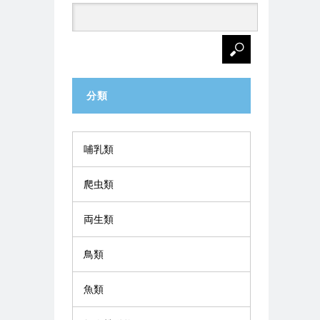
分類
哺乳類
爬虫類
両生類
鳥類
魚類