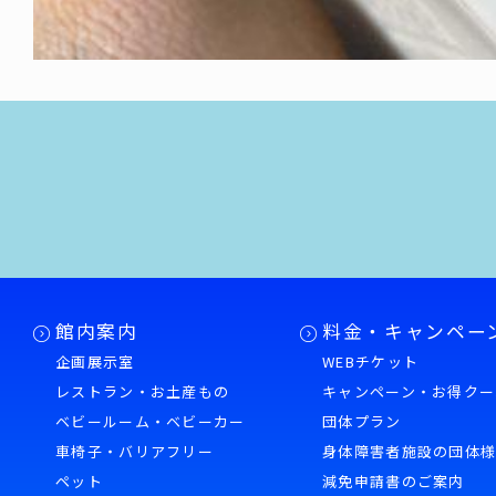
館内案内
料金・キャンペー
企画展示室
WEBチケット
レストラン・お土産もの
キャンペーン・お得クー
ベビールーム・ベビーカー
団体プラン
車椅子・バリアフリー
身体障害者施設の団体
ペット
減免申請書のご案内