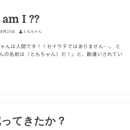
am I ??
年8月25日
ともちゃん
ゃんは人間です！！セイウチではありません…。 と
んの名前は（ともちゃん）だ！」と、勘違いされてい
減ってきたか？