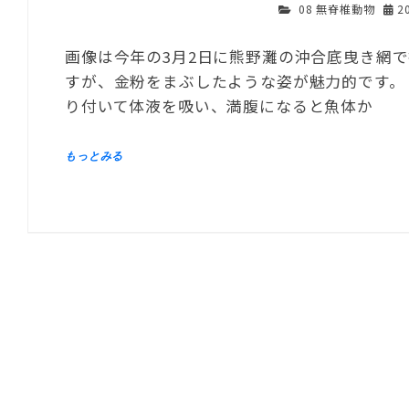
08 無脊椎動物
2
画像は今年の3月2日に熊野灘の沖合底曳き網
すが、金粉をまぶしたような姿が魅力的です。
り付いて体液を吸い、満腹になると魚体か