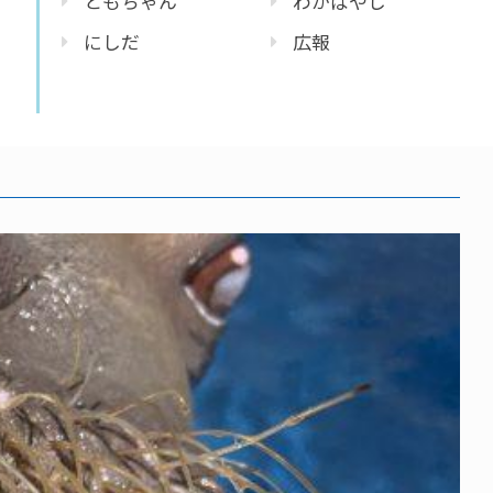
ともちゃん
わかばやし
にしだ
広報