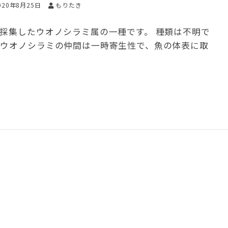
020年8月25日
もりたき
で採集したウオノシラミ属の一種です。 種類は不明で
 ウオノシラミの仲間は一時寄生性で、魚の体表に取