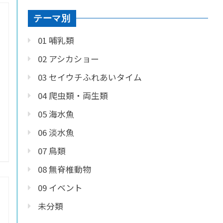
テーマ別
01 哺乳類
02 アシカショー
03 セイウチふれあいタイム
04 爬虫類・両生類
05 海水魚
06 淡水魚
07 鳥類
08 無脊椎動物
09 イベント
未分類