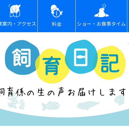
ショー・お食事タイム
業案内・アクセス
料金