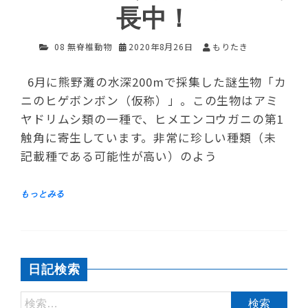
長中！
08 無脊椎動物
2020年8月26日
もりたき
6月に熊野灘の水深200mで採集した謎生物「カ
ニのヒゲボンボン（仮称）」。この生物はアミ
ヤドリムシ類の一種で、ヒメエンコウガニの第1
触角に寄生しています。非常に珍しい種類（未
記載種である可能性が高い）のよう
日記検索