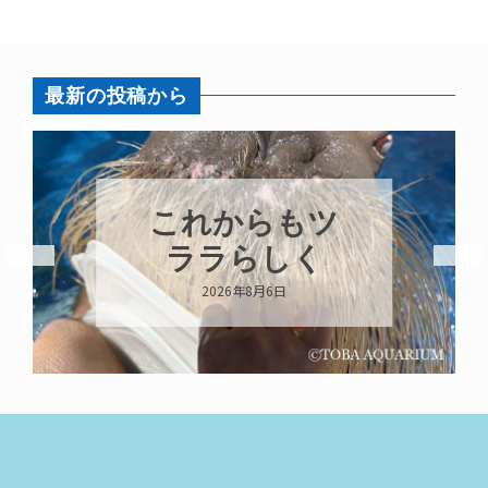
最新の投稿から
これからもツ
ララらしく
2026年8月6日