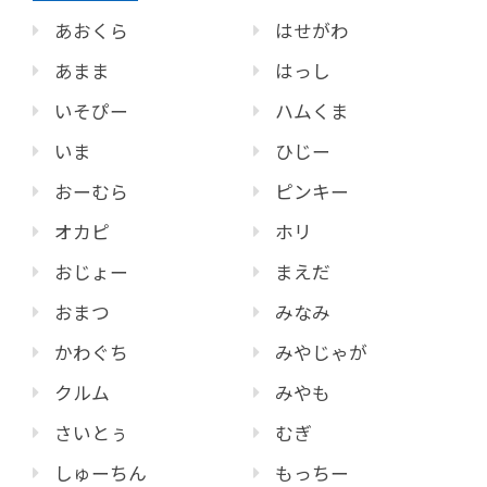
あおくら
はせがわ
あまま
はっし
いそぴー
ハムくま
いま
ひじー
おーむら
ピンキー
オカピ
ホリ
おじょー
まえだ
おまつ
みなみ
かわぐち
みやじゃが
クルム
みやも
さいとぅ
むぎ
しゅーちん
もっちー