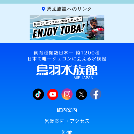
周辺施設へのリンク
館内案内
営業案内・アクセス
料金