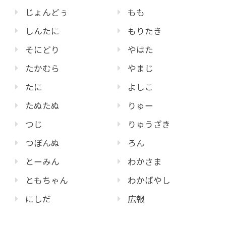
じょんどぅ
もも
しんたに
もりたき
そにどり
やはた
たかむら
やまじ
たに
よしこ
たぬたぬ
りゅー
つじ
りゅうざき
つぼんぬ
ろん
とーみん
わかさま
ともちゃん
わかばやし
にしだ
広報