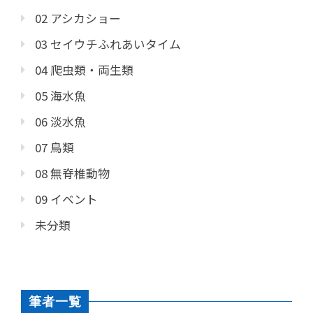
02 アシカショー
03 セイウチふれあいタイム
04 爬虫類・両生類
05 海水魚
06 淡水魚
07 鳥類
08 無脊椎動物
09 イベント
未分類
筆者一覧