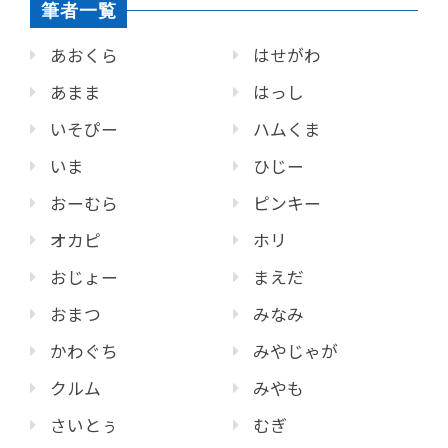
筆者一覧
あおくら
はせがわ
あまま
はっし
いそぴー
ハムくま
いま
ひじー
おーむら
ピンキー
オカピ
ホリ
おじょー
まえだ
おまつ
みなみ
かわぐち
みやじゃが
クルム
みやも
さいとぅ
むぎ