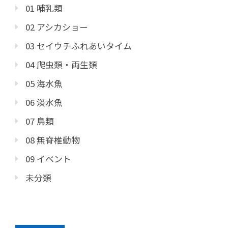
01 哺乳類
02 アシカショー
03 セイウチふれあいタイム
04 爬虫類・両生類
05 海水魚
06 淡水魚
07 鳥類
08 無脊椎動物
09 イベント
未分類