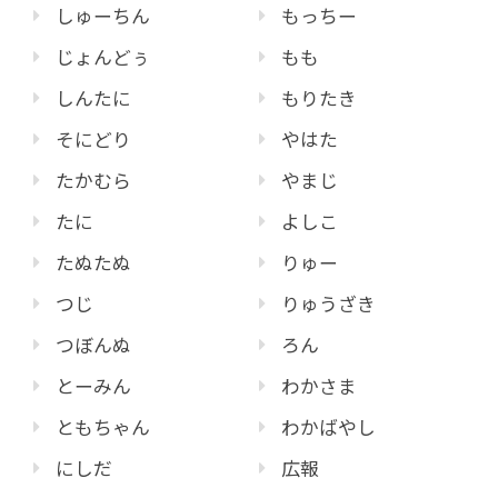
しゅーちん
もっちー
じょんどぅ
もも
しんたに
もりたき
そにどり
やはた
たかむら
やまじ
たに
よしこ
たぬたぬ
りゅー
つじ
りゅうざき
つぼんぬ
ろん
とーみん
わかさま
ともちゃん
わかばやし
にしだ
広報