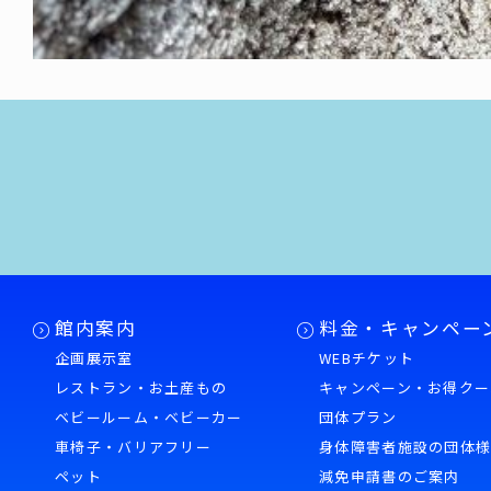
館内案内
料金・キャンペー
企画展示室
WEBチケット
レストラン・お土産もの
キャンペーン・お得クー
ベビールーム・ベビーカー
団体プラン
車椅子・バリアフリー
身体障害者施設の団体
ペット
減免申請書のご案内