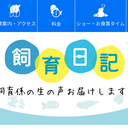
ショー・お食事タイム
業案内・アクセス
料金