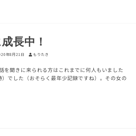
に成長中！
020年8月21日
もりたき
話を聞きに来られる方はこれまでに何人もいました
時）でした（おそらく最年少記録ですね）。その女の