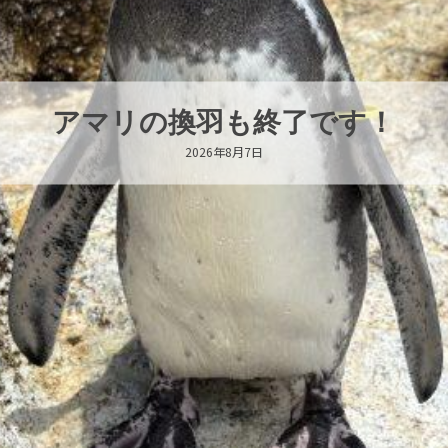
トビウオ幼魚展示中！
2026年8月6日