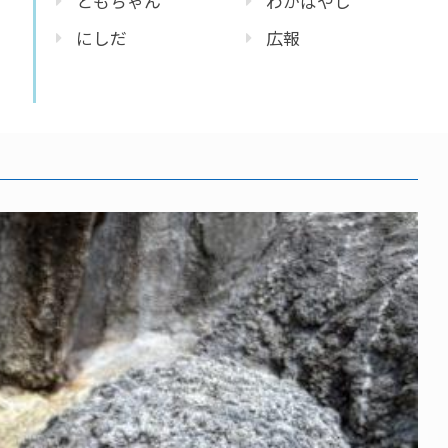
ともちゃん
わかばやし
にしだ
広報