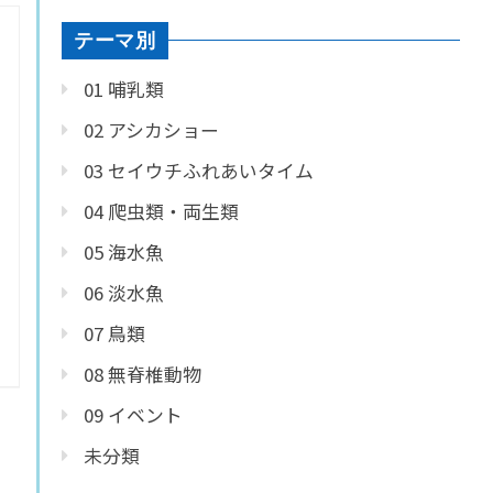
テーマ別
01 哺乳類
02 アシカショー
03 セイウチふれあいタイム
04 爬虫類・両生類
05 海水魚
06 淡水魚
07 鳥類
08 無脊椎動物
09 イベント
未分類